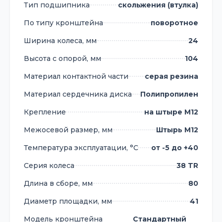
Тип подшипника
скольжения (втулка)
По типу кронштейна
поворотное
Ширина колеса, мм
24
Высота с опорой, мм
104
Материал контактной части
серая резина
Материал сердечника диска
Полипропилен
Крепление
на штыре M12
Межосевой размер, мм
Штырь М12
Температура эксплуатации, °С
от -5 до +40
Серия колеса
38 TR
Длина в сборе, мм
80
Диаметр площадки, мм
41
Модель кронштейна
Стандартный