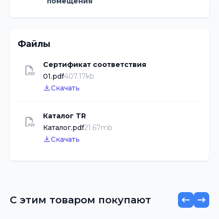
помещения
Файлы
Сертификат соответствия
01.pdf
407.17kb
Скачать
Каталог TR
Каталог.pdf
21.67mb
Скачать
С этим товаром покупают