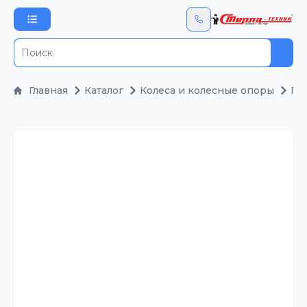
Пои
Главная
Каталог
Колеса и колесные опоры
По