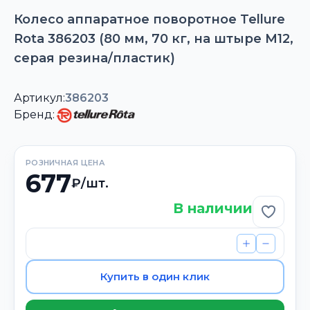
Колесо аппаратное поворотное Tellure
Rota 386203 (80 мм, 70 кг, на штыре M12,
серая резина/пластик)
Артикул:
386203
Бренд:
РОЗНИЧНАЯ ЦЕНА
677
₽/шт.
В наличии
Добави
Купить в один клик