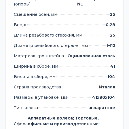
(опоры)
NL
Смещение осей, мм
25
Вес, кг
0.28
Длина резьбового стержня, мм
25
Диаметр резьбового стержня, мм
М12
Материал кронштейна
Оцинкованная сталь
Ширина в сборе, мм
41
Высота в сборе, мм
104
Страна производства
Италия
Размеры в упаковке, мм
41х80х104
Тип колеса
аппаратное
Аппаратные колеса; Торговые,
Сфера
офисные и производственные