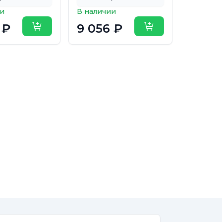
ии
В наличии
 ₽
9 056 ₽
Купить
Купить