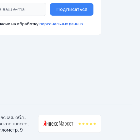
Подписаться
ласие на обработку
персональных данных
ская. обл.,
ское шоссе,
илометр, 9