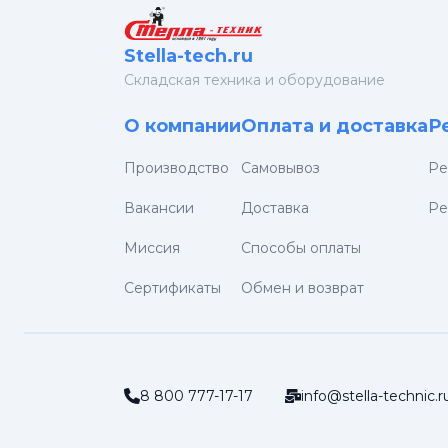
Stella-tech.ru
Cкладская техника и оборудование
О компании
Оплата и доставка
Р
Производство
Самовывоз
Ре
Вакансии
Доставка
Ре
Миссия
Способы оплаты
Сертификаты
Обмен и возврат
8 800 777-17-17
info@stella-technic.r