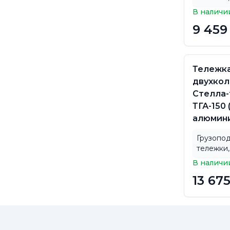
В наличи
9 459
Тележка
двухкол
Стелла-
ТГА-150 (
алюмини
Грузопо
тележки,
В наличи
13 67