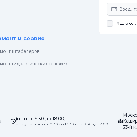
Я даю сог
емонт и сервис
монт штабелеров
монт гидравлических тележек
Москов
(пн-пт: с 9:30 до 18:00)
u
Кашир
отгрузки: пн-чт: с 9:30 до 17:30 пт: с 9:30 до 17:00
33-й к