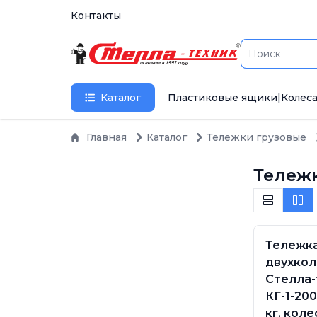
Контакты
Каталог
Пластиковые ящики
|
Колеса
Главная
Каталог
Тележки грузовые
Тележк
Тележк
двухкол
Стелла-
КГ-1-200
кг, коле