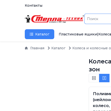
Контакты
Каталог
Пластиковые ящики
|
Колеса
Главная
Каталог
Колеса и колесные 
Колес
зон
Полиам
(нейлон
колесо,