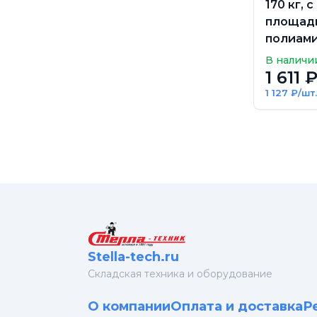
170 кг, с
площадк
полиами
В наличи
1 611 
1 127 ₽/шт.
Stella-tech.ru
Cкладская техника и оборудование
О компании
Оплата и доставка
Р