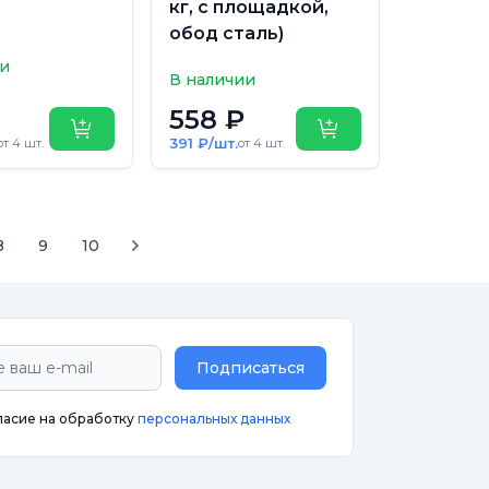
кг, с площадкой,
обод сталь)
ии
В наличии
558 ₽
Купить
Купить
391 ₽/шт.
от 4 шт.
от 4 шт.
8
9
10
Подписаться
ласие на обработку
персональных данных