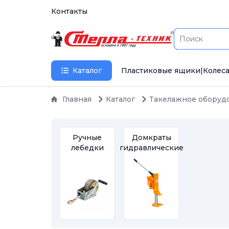
Контакты
Каталог
Пластиковые ящики
|
Колеса
Главная
Каталог
Такелажное оборуд
Ручные
Домкраты
лебедки
гидравлические