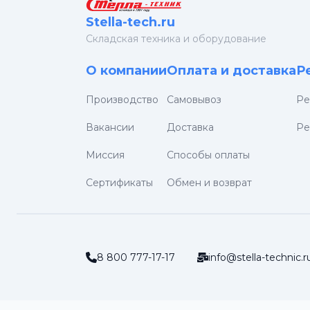
Stella-tech.ru
Cкладская техника и оборудование
О компании
Оплата и доставка
Р
Производство
Самовывоз
Ре
Вакансии
Доставка
Ре
Миссия
Способы оплаты
Сертификаты
Обмен и возврат
8 800 777-17-17
info@stella-technic.r