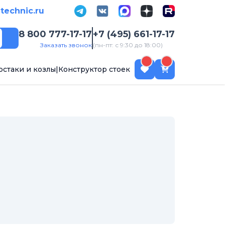
-technic.ru
8 800 777-17-17
+7 (495) 661-17-17
Поиск
Заказать звонок
(пн-пт: с 9:30 до 18:00)
рстаки и козлы
|
Конструктор стоек