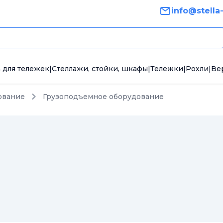
info@stella
 для тележек
|
Стеллажи, стойки, шкафы
|
Тележки
|
Рохли
|
Ве
ование
Грузоподъемное оборудование