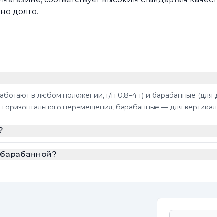
но долго.
аботают в любом положении, г/п 0.8–4 т) и барабанные (для
ля горизонтального перемещения, барабанные — для вертикал
?
т барабанной?