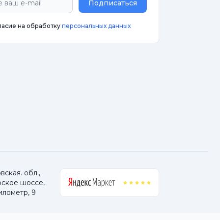
Подписаться
ласие на обработку
персональных данных
ская. обл.,
ское шоссе,
илометр, 9