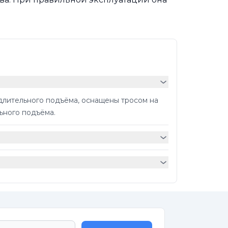
 длительного подъёма, оснащены тросом на
ьного подъёма.