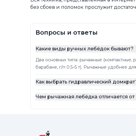
без сбоев и поломок прослужит достаточ
Вопросы и ответы
Какие виды ручных лебёдок бывают?
Два основных типа: рычажные (компактные, р
барабане, г/п 0.5–5 т). Рычажные удобнее д
Как выбрать гидравлический домкрат
Чем рычажная лебёдка отличается о