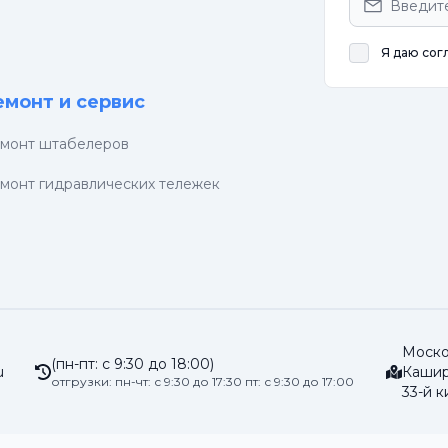
Я даю сог
емонт и сервис
монт штабелеров
монт гидравлических тележек
Москов
(пн-пт: с 9:30 до 18:00)
u
Кашир
отгрузки: пн-чт: с 9:30 до 17:30 пт: с 9:30 до 17:00
33-й к