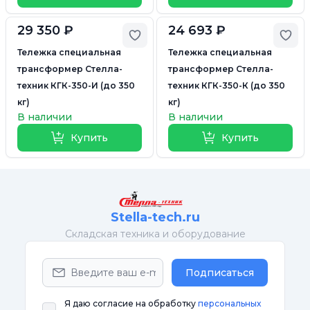
29 350 ₽
24 693 ₽
Добавить в избранное
Доб
Тележка специальная
Тележка специальная
трансформер Стелла-
трансформер Стелла-
техник КГК-350-И (до 350
техник КГК-350-К (до 350
кг)
кг)
В наличии
В наличии
Купить
Купить
Stella-tech.ru
Cкладская техника и оборудование
Подписаться
Я даю согласие на обработку
персональных