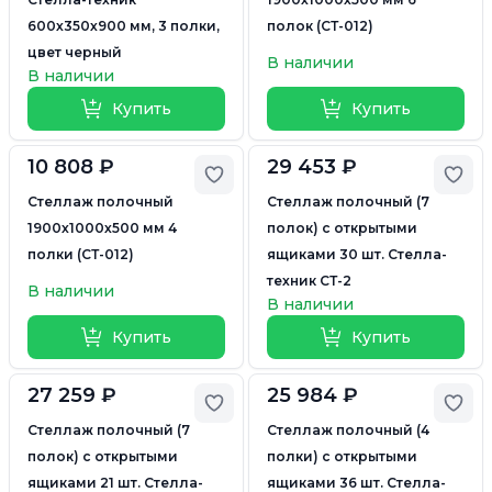
600х350х900 мм, 3 полки,
полок (СТ-012)
цвет черный
В наличии
В наличии
Купить
Купить
10 808 ₽
29 453 ₽
Добавить в избранное
Доб
Стеллаж полочный
Стеллаж полочный (7
1900х1000х500 мм 4
полок) с открытыми
полки (СТ-012)
ящиками 30 шт. Стелла-
техник СТ-2
В наличии
В наличии
Купить
Купить
27 259 ₽
25 984 ₽
Добавить в избранное
Доб
Стеллаж полочный (7
Стеллаж полочный (4
полок) с открытыми
полки) с открытыми
ящиками 21 шт. Стелла-
ящиками 36 шт. Стелла-