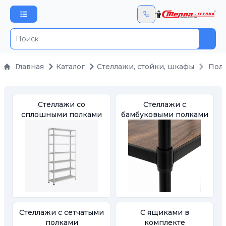
Пои
Главная
Каталог
Стеллажи, стойки, шкафы
Пол
Стеллажи со
Стеллажи с
сплошными полками
бамбуковыми полками
Стеллажи с сетчатыми
С ящиками в
полками
комплекте