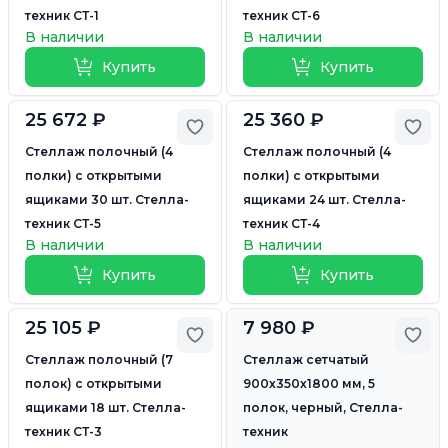
техник СТ-1
техник СТ-6
В наличии
В наличии
Купить
Купить
25 672 ₽
25 360 ₽
Добавить в избранное
Доб
Стеллаж полочный (4
Стеллаж полочный (4
полки) с открытыми
полки) с открытыми
ящиками 30 шт. Стелла-
ящиками 24 шт. Стелла-
техник СТ-5
техник СТ-4
В наличии
В наличии
Купить
Купить
25 105 ₽
7 980 ₽
Добавить в избранное
Доб
Стеллаж полочный (7
Стеллаж сетчатый
полок) с открытыми
900х350х1800 мм, 5
ящиками 18 шт. Стелла-
полок, черный, Стелла-
техник СТ-3
техник