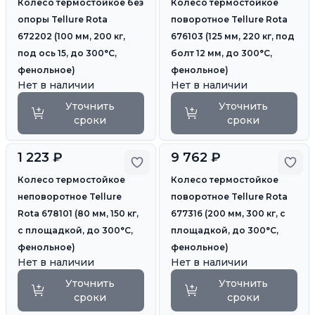
Колесо термостойкое без
Колесо термостойкое
опоры Tellure Rota
поворотное Tellure Rota
672202 (100 мм, 200 кг,
676103 (125 мм, 220 кг, под
под ось 15, до 300°С,
болт 12 мм, до 300°С,
фенольное)
фенольное)
Нет в наличии
Нет в наличии
Уточнить
Уточнить
сроки
сроки
1 223 ₽
9 762 ₽
Добавить в избранное
Доб
Колесо термостойкое
Колесо термостойкое
неповоротное Tellure
поворотное Tellure Rota
Rota 678101 (80 мм, 150 кг,
677316 (200 мм, 300 кг, с
с площадкой, до 300°С,
площадкой, до 300°С,
фенольное)
фенольное)
Нет в наличии
Нет в наличии
Уточнить
Уточнить
сроки
сроки