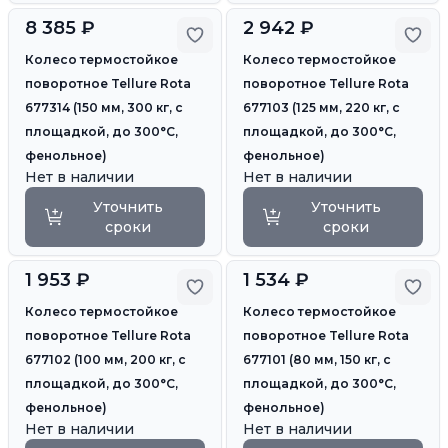
8 385 ₽
2 942 ₽
Добавить в избранное
Доб
Колесо термостойкое
Колесо термостойкое
поворотное Tellure Rota
поворотное Tellure Rota
677314 (150 мм, 300 кг, с
677103 (125 мм, 220 кг, с
площадкой, до 300°С,
площадкой, до 300°С,
фенольное)
фенольное)
Нет в наличии
Нет в наличии
Уточнить
Уточнить
сроки
сроки
1 953 ₽
1 534 ₽
Добавить в избранное
Доб
Колесо термостойкое
Колесо термостойкое
поворотное Tellure Rota
поворотное Tellure Rota
677102 (100 мм, 200 кг, с
677101 (80 мм, 150 кг, с
площадкой, до 300°С,
площадкой, до 300°С,
фенольное)
фенольное)
Нет в наличии
Нет в наличии