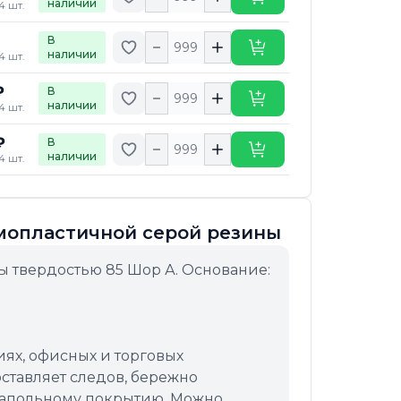
Купить
наличии
4 шт.
В
Добавить в избранное
Купить
наличии
4 шт.
₽
В
Добавить в избранное
Купить
наличии
4 шт.
₽
В
Добавить в избранное
Купить
наличии
4 шт.
рмопластичной серой резины
ы твердостью 85 Шор А. Основание:
ях, офисных и торговых
ставляет следов, бережно
напольному покрытию. Можно