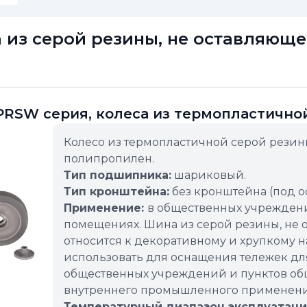
 из серой резины, не оставляющ
RSW серия, колеса из термопластичной
Колесо из термопластичной серой резин
полипропилен.
Тип подшипника:
шариковый.
Тип кронштейна:
без кронштейна (под ос
Применение:
в общественных учреждени
помещениях. Шина из серой резины, не о
относится к декоративному и хрупкому 
использовать для оснащения тележек для
общественных учреждений и пунктов общ
внутреннего промышленного применения
Температурный диапазон эксплуатаци