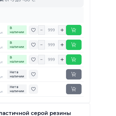
В
Добавить в избранное
Купить
наличии
шт.
В
Добавить в избранное
Купить
наличии
шт.
В
Добавить в избранное
Купить
наличии
шт.
Нет в
Добавить в избранное
Уточнить сроки
наличии
шт.
Нет в
Добавить в избранное
Уточнить сроки
наличии
шт.
ластичной серой резины