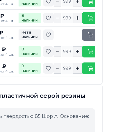
Добавить в избранное
Купить
наличии
от 4 шт.
 ₽
В
Добавить в избранное
Купить
наличии
от 4 шт.
 ₽
Нет в
Добавить в избранное
Уточнить сроки
наличии
от 4 шт.
5 ₽
В
Добавить в избранное
Купить
наличии
.
от 4 шт.
0 ₽
В
Добавить в избранное
Купить
наличии
от 4 шт.
опластичной серой резины
ы твердостью 85 Шор А. Основание: