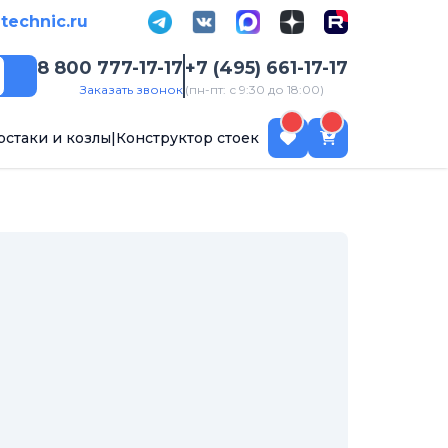
-technic.ru
8 800 777-17-17
+7 (495) 661-17-17
Поиск
Заказать звонок
(пн-пт: с 9:30 до 18:00)
рстаки и козлы
|
Конструктор стоек