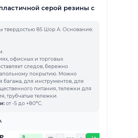
пластичной серой резины с
ы твердостью 85 Шор А. Основание:
м.
ях, офисных и торговых
ставляет следов, бережно
напольному покрытию. Можно
 багажа, для инструментов, для
ественного питания, тележки для
, трубчатые тележки.
и:
от -5 до +80°C.
А
 ₽
В