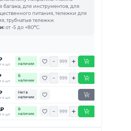
 багажа, для инструментов, для
ественного питания, тележки для
, трубчатые тележки.
и:
от -5 до +80°C.
₽
В
Добавить в избранное
Купить
наличии
т 4 шт.
₽
В
Добавить в избранное
Купить
наличии
т 4 шт.
₽
Нет в
Добавить в избранное
Уточнить сроки
наличии
т 4 шт.
 ₽
В
Добавить в избранное
Купить
наличии
т 4 шт.