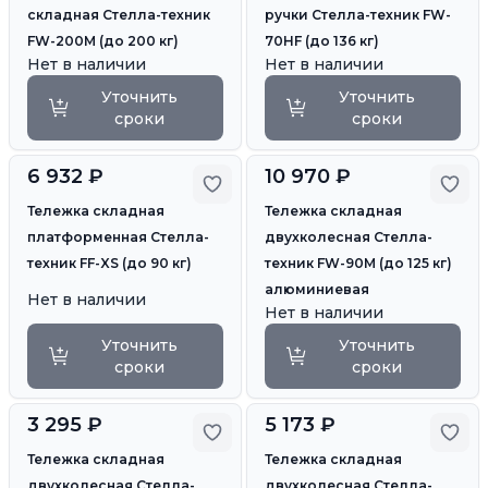
складная Стелла-техник
ручки Стелла-техник FW-
FW-200M (до 200 кг)
70HF (до 136 кг)
Нет в наличии
Нет в наличии
Уточнить
Уточнить
сроки
сроки
6 932 ₽
10 970 ₽
Добавить в избранное
Доб
Тележка складная
Тележка складная
платформенная Стелла-
двухколесная Стелла-
техник FF-XS (до 90 кг)
техник FW-90M (до 125 кг)
алюминиевая
Нет в наличии
Нет в наличии
Уточнить
Уточнить
сроки
сроки
3 295 ₽
5 173 ₽
Добавить в избранное
Доб
Тележка складная
Тележка складная
двухколесная Стелла-
двухколесная Стелла-