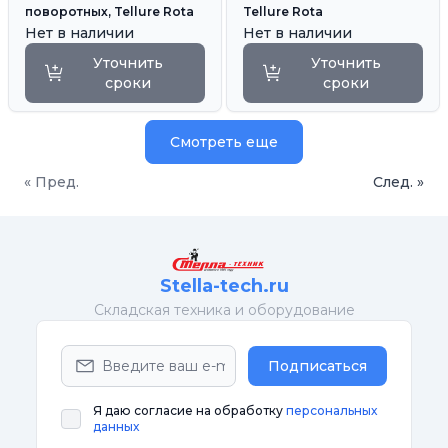
поворотных, Tellure Rota
Tellure Rota
Нет в наличии
Нет в наличии
Уточнить
Уточнить
сроки
сроки
Смотреть еще
« Пред.
След. »
Stella-tech.ru
Cкладская техника и оборудование
Подписаться
Я даю согласие на обработку
персональных
данных