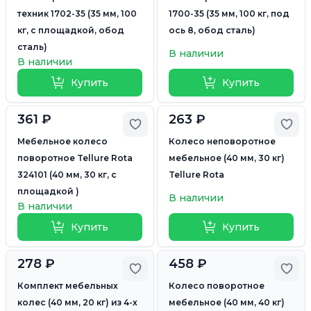
техник 1702-35 (35 мм, 100
1700-35 (35 мм, 100 кг, под
кг, с площадкой, обод
ось 8, обод сталь)
сталь)
В наличии
В наличии
Купить
Купить
361 ₽
263 ₽
Добавить в избранное
Доб
Мебельное колесо
Колесо неповоротное
поворотное Tellure Rota
мебельное (40 мм, 30 кг)
324101 (40 мм, 30 кг, с
Tellure Rota
площадкой )
В наличии
В наличии
Купить
Купить
278 ₽
458 ₽
Добавить в избранное
Доб
Комплект мебельных
Колесо поворотное
колес (40 мм, 20 кг) из 4-х
мебельное (40 мм, 40 кг)