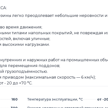
СА:
езины легко преодолевает небольшие неровности и
 во время движения;
ными типами напольных покрытий, не повреждая их
остей, включая уличные;
 и высокими нагрузками.
нутренних и наружных работ на промышленных объе
 для перемещения поддонов;
й грузоподъёмностью.
 приводом (максимальная скорость — 6 км/ч);
 - 20 до +70 °С.
160
Температура эксплуатации, °С
от -2