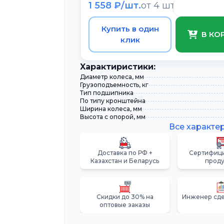
1 558 ₽/шт.
от 4 шт.
Купить в один
В КО
клик
Xарактиристики:
Диаметр колеса, мм
Грузоподъемность, кг
Тип подшипника
По типу кронштейна
Ширина колеса, мм
Высота с опорой, мм
Все характе
Доставка по РФ +
Сертифиц
Казахстан и Беларусь
прод
Скидки до 30% на
Инженер сде
оптовые заказы