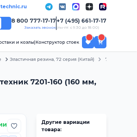
-technic.ru
8 800 777-17-17
+7 (495) 661-17-17
Поиск
Заказать звонок
(пн-пт: с 9:30 до 18:00)
рстаки и козлы
|
Конструктор стоек
е
Эластичная резина, 72 серия (Китай)
7201-160
хник 7201-160 (160 мм,
Другие вариации
ии
Добавить в избранное
товара: