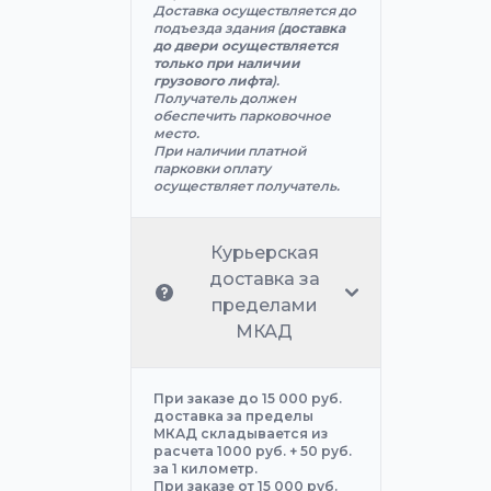
Доставка осуществляется до
подъезда здания (
доставка
до двери осуществляется
только при наличии
грузового лифта
).
Получатель должен
обеспечить парковочное
место.
При наличии платной
парковки оплату
осуществляет получатель.
Курьерская
доставка за
пределами
МКАД
При заказе до 15 000 руб.
доставка за пределы
МКАД складывается из
расчета 1000 руб. + 50 руб.
за 1 километр.
При заказе от 15 000 руб.