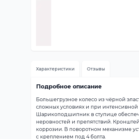
Характеристики
Отзывы
Подробное описание
Большегрузное колесо из чёрной элас
сложных условиях и при интенсивной
Шарикоподшипник в ступице обеспеч
неровностей и препятствий. Кронште
коррозии. В поворотном механизме 
с креплением под 4 болта.