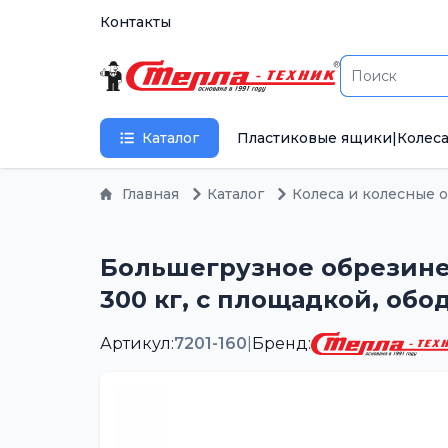
Контакты
Каталог
Пластиковые ящики
|
Колеса
Главная
Каталог
Колеса и колесные 
Большегрузное обрезинен
300 кг, с площадкой, об
Артикул:
7201-160
|
Бренд: