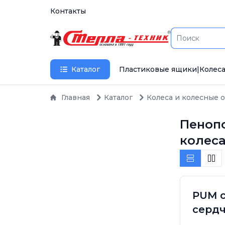
Контакты
Каталог
Пластиковые ящики
|
Колеса
Главная
Каталог
Колеса и колесные 
Пеноп
колес
PUM с
сердч