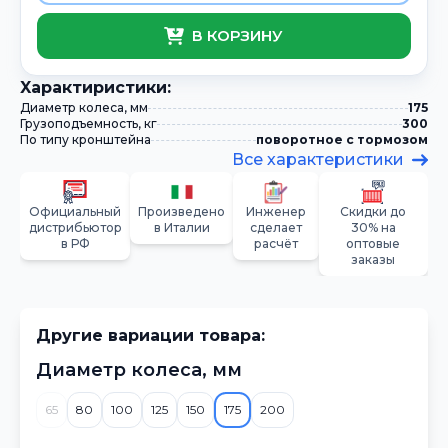
В КОРЗИНУ
Xарактиристики:
Диаметр колеса, мм
175
Грузоподъемность, кг
300
По типу кронштейна
поворотное с тормозом
Все характеристики
Официальный
Произведено
Инженер
Скидки до
дистрибьютор
в Италии
сделает
30% на
в РФ
расчёт
оптовые
заказы
Другие вариации товара:
Диаметр колеса, мм
65
80
100
125
150
175
200