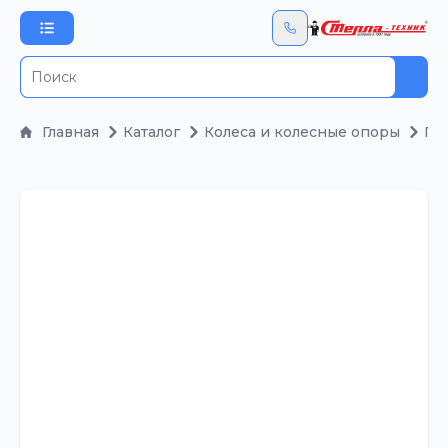
Пои
Главная
Каталог
Колеса и колесные опоры
По