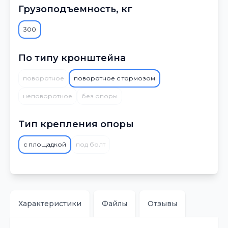
Грузоподъемность, кг
300
По типу кронштейна
поворотное
поворотное с тормозом
неповоротное
без опоры
Тип крепления опоры
с площадкой
под болт
Характеристики
Файлы
Отзывы