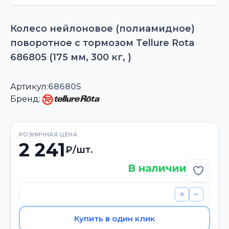
Колесо нейлоновое (полиамидное)
поворотное с тормозом Tellure Rota
686805 (175 мм, 300 кг, )
Артикул:
686805
Бренд:
РОЗНИЧНАЯ ЦЕНА
2 241
₽/шт.
В наличии
Добави
Купить в один клик