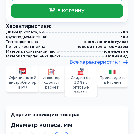
В КОРЗИНУ
Xарактиристики:
Диаметр колеса, мм
200
Грузоподъемность, кг
300
Тип подшипника
скольжения (втулка)
По типу кронштейна
поворотное с тормозом
Материал контактной части
полиуретан
Материал сердечника диска
Полиамид
Все характеристики
Официальный
Инженер
Скидки до
Произведено
дистрибьютор
сделает
30% на
в Италии
в РФ
расчёт
оптовые
заказы
Другие вариации товара:
Диаметр колеса, мм