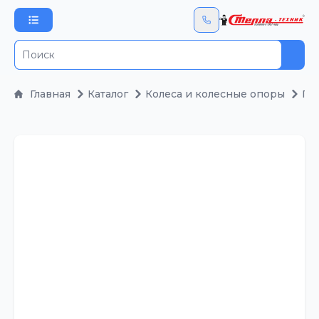
Пои
Главная
Каталог
Колеса и колесные опоры
По