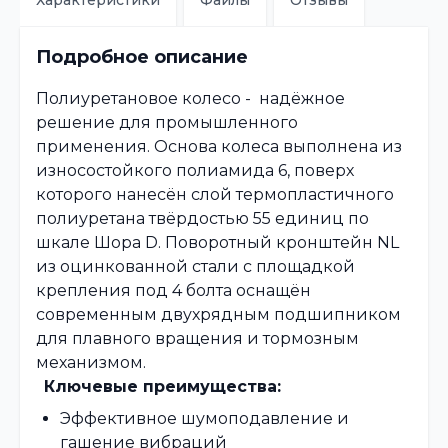
Характеристики
Файлы
Отзывы
Подробное описание
Полиуретановое колесо - надёжное
решение для промышленного
применения. Основа колеса выполнена из
износостойкого полиамида 6, поверх
которого нанесён слой термопластичного
полиуретана твёрдостью 55 единиц по
шкале Шора D. Поворотный кронштейн NL
из оцинкованной стали с площадкой
крепления под 4 болта оснащён
современным двухрядным подшипником
для плавного вращения и тормозным
механизмом.
Ключевые преимущества:
Эффективное шумоподавление и
гашение вибраций