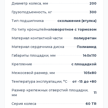
Диаметр колеса, мм
200
Грузоподъемность, кг
300
Тип подшипника
скольжения (втулка)
По типу кронштейна
поворотное с тормозом
Материал контактной части
полиуретан
Материал сердечника диска
Полиамид
Габариты площадки, мм
140х110
Крепление
с площадкой
Межосевой размер, мм
105х80
Температура эксплуатации, °С
от -15 до +80
Размер крепежных отверстий площадки,
11
мм
Серия колеса
60 TR