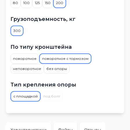
80
100
125
150
200
Грузоподъемность, кг
300
По типу кронштейна
поворотное
поворотное с тормозом
неповоротное
без опоры
Тип крепления опоры
с площадкой
под болт