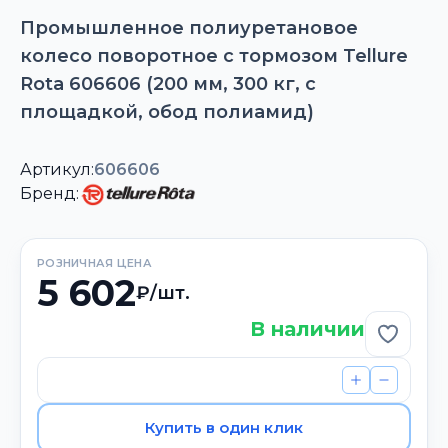
Промышленное полиуретановое
колесо поворотное с тормозом Tellure
Rota 606606 (200 мм, 300 кг, с
площадкой, обод полиамид)
Артикул:
606606
Бренд:
РОЗНИЧНАЯ ЦЕНА
5 602
₽/шт.
В наличии
Добави
Купить в один клик