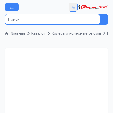
Пои
Главная
Каталог
Колеса и колесные опоры
По