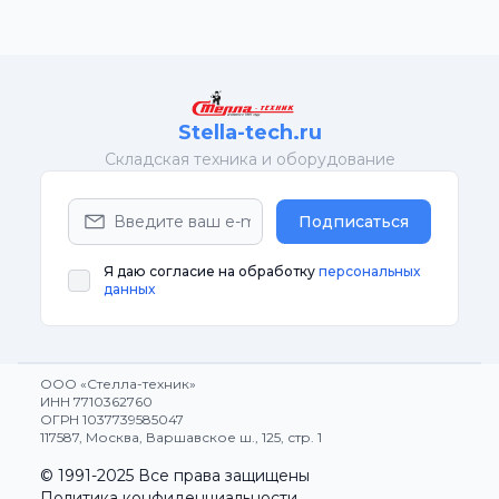
Stella-tech.ru
Cкладская техника и оборудование
Подписаться
Я даю согласие на обработку
персональных
данных
ООО «Стелла-техник»
ИНН 7710362760
ОГРН 1037739585047
117587, Москва, Варшавское ш., 125, стр. 1
© 1991-2025 Все права защищены
Политика конфиденциальности