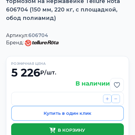
тормозом на нержавейке Tellure Rota
606704 (150 мм, 220 кг, с площадкой,
обод полиамид)
Артикул:
606704
Бренд:
РОЗНИЧНАЯ ЦЕНА
5 226
₽/шт.
В наличии
Добави
Купить в один клик
В КОРЗИНУ