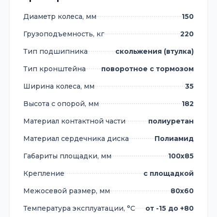
Диаметр колеса, мм
150
Грузоподъемность, кг
220
Тип подшипника
скольжения (втулка)
Тип кронштейна
поворотное с тормозом
Ширина колеса, мм
35
Высота с опорой, мм
182
Материал контактной части
полиуретан
Материал сердечника диска
Полиамид
Габариты площадки, мм
100х85
Крепление
с площадкой
Межосевой размер, мм
80х60
Температура эксплуатации, °С
от -15 до +80