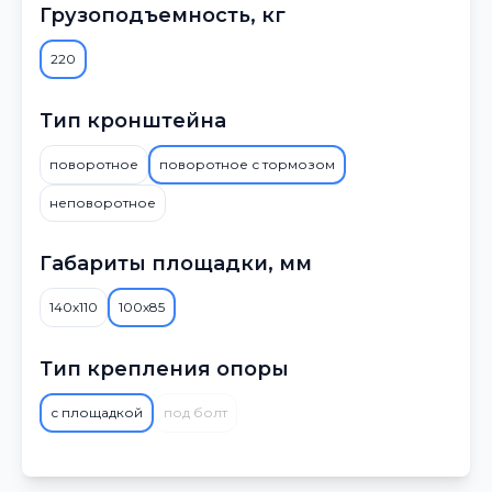
Грузоподъемность, кг
220
Тип кронштейна
поворотное
поворотное с тормозом
неповоротное
Габариты площадки, мм
140х110
100х85
Тип крепления опоры
с площадкой
под болт