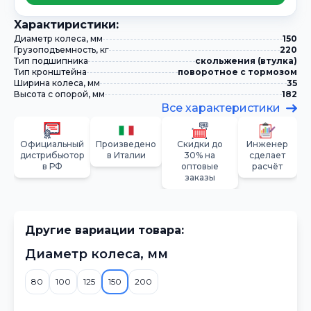
Xарактиристики:
Диаметр колеса, мм
150
Грузоподъемность, кг
220
Тип подшипника
скольжения (втулка)
Тип кронштейна
поворотное с тормозом
Ширина колеса, мм
35
Высота с опорой, мм
182
Все характеристики
Официальный
Произведено
Скидки до
Инженер
дистрибьютор
в Италии
30% на
сделает
в РФ
оптовые
расчёт
заказы
Другие вариации товара:
Диаметр колеса, мм
80
100
125
150
200