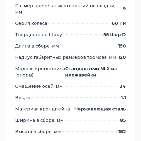
Размер крепежных отверстий площадки,
9
мм
Серия колеса
60 TR
Твердость по Шору
55 Шор D
Длина в сборе, мм
150
Радиус габаритных размеров тормоза, мм
120
Модель кронштейна
Стандартный NLX из
(опоры)
нержавейки
Смещение осей, мм
34
Вес, кг
1.1
Материал кронштейна
Нержавеющая сталь
Ширина в сборе, мм
85
Высота в сборе, мм
182