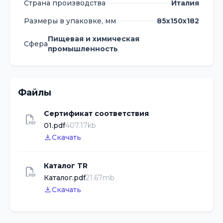
Страна производства
Италия
Размеры в упаковке, мм
85х150х182
Пищевая и химическая
Сфера
промышленность
Файлы
Сертификат соответствия
01.pdf
407.17kb
Скачать
Каталог TR
Каталог.pdf
21.67mb
Скачать