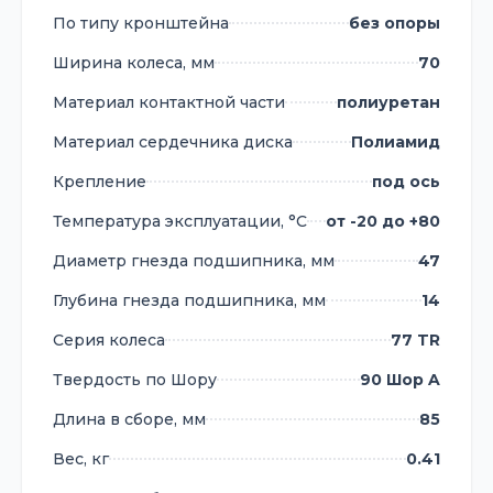
По типу кронштейна
без опоры
Ширина колеса, мм
70
Материал контактной части
полиуретан
Материал сердечника диска
Полиамид
Крепление
под ось
Температура эксплуатации, °С
от -20 до +80
Диаметр гнезда подшипника, мм
47
Глубина гнезда подшипника, мм
14
Серия колеса
77 TR
Твердость по Шору
90 Шор A
Длина в сборе, мм
85
Вес, кг
0.41