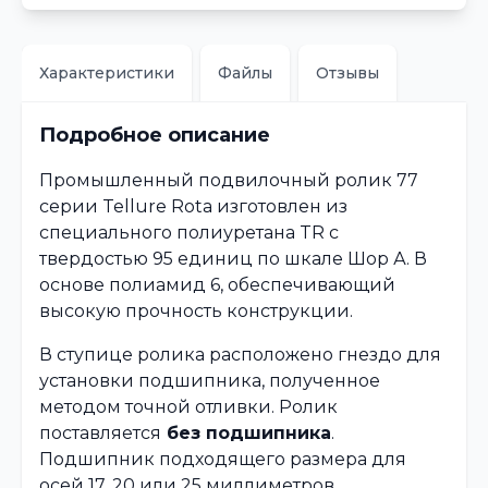
Характеристики
Файлы
Отзывы
Подробное описание
Промышленный подвилочный ролик 77
серии Tellure Rota изготовлен из
специального полиуретана TR с
твердостью 95 единиц по шкале Шор А. В
основе полиамид 6, обеспечивающий
высокую прочность конструкции.
В ступице ролика расположено гнездо для
установки подшипника, полученное
методом точной отливки. Ролик
поставляется
без подшипника
.
Подшипник подходящего размера для
осей 17, 20 или 25 миллиметров