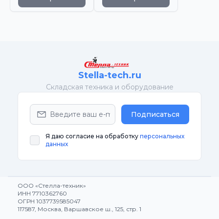
Stella-tech.ru
Cкладская техника и оборудование
Подписаться
Я даю согласие на обработку
персональных
данных
ООО «Стелла-техник»
ИНН 7710362760
ОГРН 1037739585047
117587, Москва, Варшавское ш., 125, стр. 1