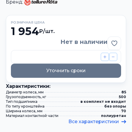
Бренд:
РОЗНИЧНАЯ ЦЕНА
1 954
₽/шт.
Нет в наличии
Добави
Уточнить сроки
Xарактиристики:
Диаметр колеса, мм
85
Грузоподъемность, кг
500
Тип подшипника
в комплект не входит
По типу кронштейна
без опоры
Ширина колеса, мм
70
Материал контактной части
полиуретан
Все характеристики