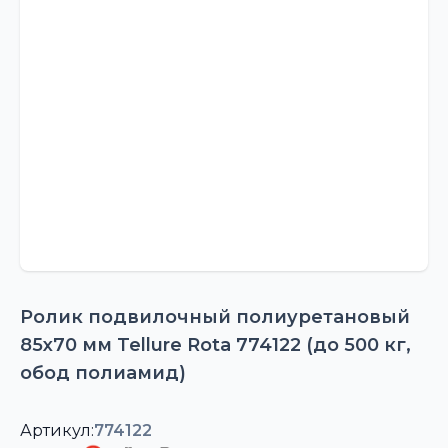
Ролик подвилочный полиуретановый
85х70 мм Tellure Rota 774122 (до 500 кг,
обод полиамид)
Артикул:
774122