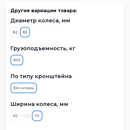
Другие вариации товара:
Диаметр колеса, мм
82
85
Грузоподъемность, кг
500
По типу кронштейна
без опоры
Ширина колеса, мм
90
100
70