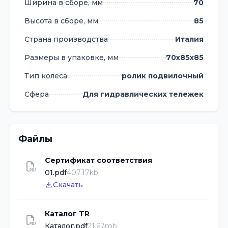
Ширина в сборе, мм
70
Высота в сборе, мм
85
Страна производства
Италия
Размеры в упаковке, мм
70х85х85
Тип колеса
ролик подвилочный
Сфера
Для гидравлических тележек
Файлы
Сертификат соответствия
01.pdf
407.17kb
Скачать
Каталог TR
Каталог.pdf
21.67mb