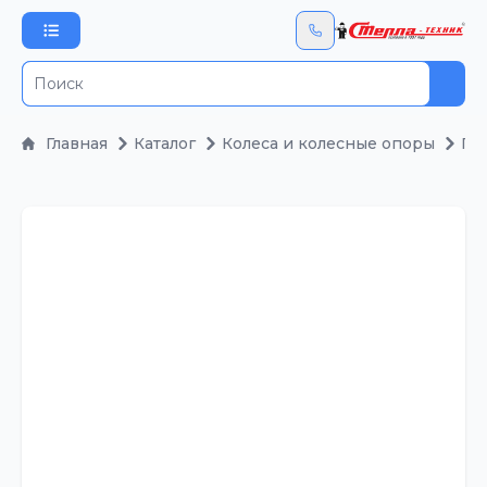
Пои
Главная
Каталог
Колеса и колесные опоры
По