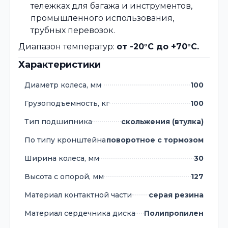
тележках для багажа и инструментов,
промышленного использования,
трубных перевозок.
Диапазон температур:
от -20°C до +70°C.
Характеристики
Диаметр колеса, мм
100
Грузоподъемность, кг
100
Тип подшипника
скольжения (втулка)
По типу кронштейна
поворотное с тормозом
Ширина колеса, мм
30
Высота с опорой, мм
127
Материал контактной части
серая резина
Материал сердечника диска
Полипропилен