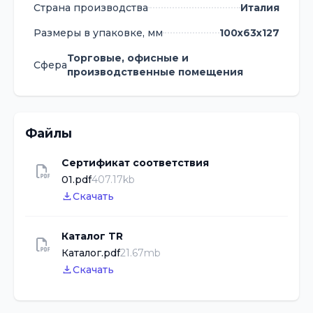
Страна производства
Италия
Размеры в упаковке, мм
100х63х127
Торговые, офисные и
Сфера
производственные помещения
Файлы
Сертификат соответствия
01.pdf
407.17kb
Скачать
Каталог TR
Каталог.pdf
21.67mb
Скачать