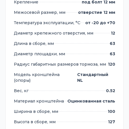
Крепление
под болт 12 мм
Межосевой размер, мм
отверстие 12 мм
Температура эксплуатации, °С
от -20 до +70
Диаметр крепежного отверстия, мм
12
Длина в сборе, мм
63
Диаметр площадки, мм
63
Радиус габаритных размеров тормоза, мм
120
Модель кронштейна
Стандартный
(опоры)
NL
Вес, кг
0.52
Материал кронштейна
Оцинкованная сталь
Ширина в сборе, мм
100
Высота в сборе, мм
127