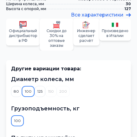
Ширина колеса, мм
30
Высота с опорой, мм
127
Все характеристики
Официальный
Скидки до
Инженер
Произведено
дистрибьютор
30% на
сделает
в Италии
в РФ
оптовые
расчёт
заказы
Другие вариации товара:
Диаметр колеса, мм
80
100
125
150
200
Грузоподъемность, кг
100