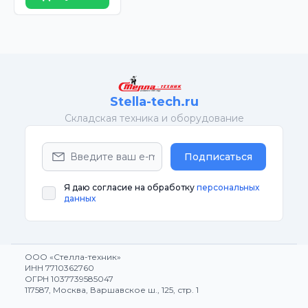
Stella-tech.ru
Cкладская техника и оборудование
Подписаться
Я даю согласие на обработку
персональных
данных
ООО «Стелла-техник»
ИНН 7710362760
ОГРН 1037739585047
117587, Москва, Варшавское ш., 125, стр. 1