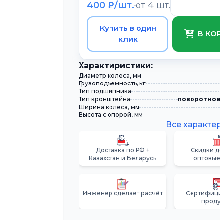
400 ₽/шт.
от 4 шт.
Купить в один
В КО
клик
Xарактиристики:
Диаметр колеса, мм
Грузоподъемность, кг
Тип подшипника
Тип кронштейна
поворотное
Ширина колеса, мм
Высота с опорой, мм
Все характе
Доставка по РФ +
Скидки д
Казахстан и Беларусь
оптовые
Инженер сделает расчёт
Сертифиц
прод