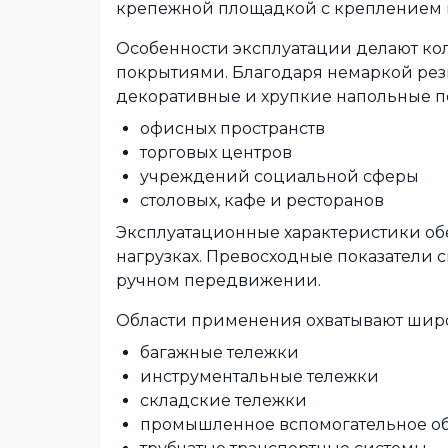
крепежной площадкой с креплением п
Особенности эксплуатации делают к
покрытиями. Благодаря немаркой рези
декоративные и хрупкие напольные по
офисных пространств
торговых центров
учреждений социальной сферы
столовых, кафе и ресторанов
Эксплуатационные характеристики об
нагрузках. Превосходные показатели
ручном передвижении.
Области применения охватывают широ
багажные тележки
инструментальные тележки
складские тележки
промышленное вспомогательное о