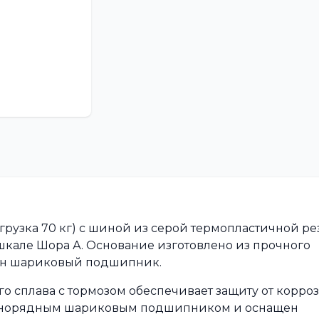
грузка 70 кг) с шиной из серой термопластичной ре
шкале Шора А. Основание изготовлено из прочного
лен шариковый подшипник.
о сплава с тормозом обеспечивает защиту от корроз
днорядным шариковым подшипником и оснащен