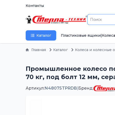
Контакты
Каталог
Пластиковые ящики
|
Колеса
Главная
Каталог
Колеса и колесные 
Промышленное колесо по
70 кг, под болт 12 мм, се
Артикул:
N48075TPRDB
|
Бренд: