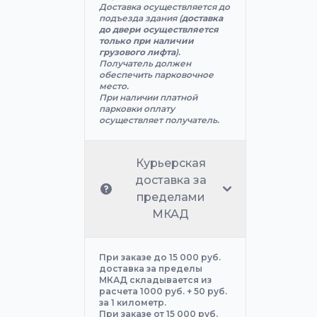
Доставка осуществляется до
подъезда здания (
доставка
до двери осуществляется
только при наличии
грузового лифта
).
Получатель должен
обеспечить парковочное
место.
При наличии платной
парковки оплату
осуществляет получатель.
Курьерская
доставка за
пределами
МКАД
При заказе до 15 000 руб.
доставка за пределы
МКАД складывается из
расчета 1000 руб. + 50 руб.
за 1 километр.
При заказе от 15 000 руб.