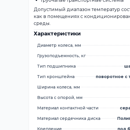
трубчатые транспортные системы
Допустимый диапазон температур соста
как в помещениях с кондиционирован
среды.
Характеристики
Диаметр колеса, мм
Грузоподъемность, кг
Тип подшипника
ш
Тип кронштейна
поворотное с
Ширина колеса, мм
Высота с опорой, мм
Материал контактной части
сер
Материал сердечника диска
Поли
Крепление
под б