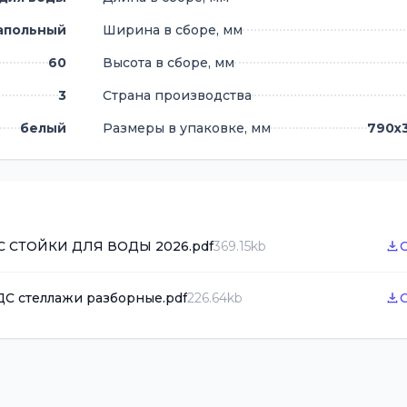
апольный
Ширина в сборе, мм
60
Высота в сборе, мм
3
Страна производства
белый
Размеры в упаковке, мм
790х
С СТОЙКИ ДЛЯ ВОДЫ 2026.pdf
369.15kb
ДС стеллажи разборные.pdf
226.64kb