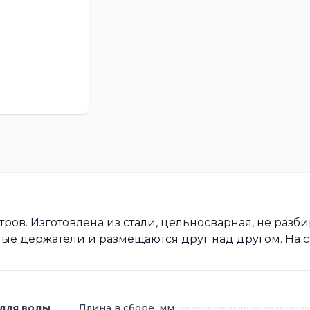
ров. Изготовлена из стали, цельносварная, не разби
ые держатели и размещаются друг над другом. На 
для воды
Длина в сборе, мм