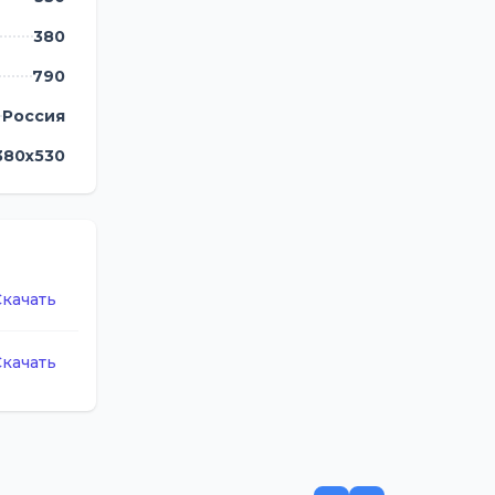
380
790
Россия
380х530
Скачать
Скачать