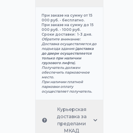
При заказе на сумму от 15
000 руб. - бесплатно.
При заказе на сумму до 15
000 руб. - 1000 руб.
Сроки доставки: 1-3 дня.
Обратите внимание:
Доставка осуществляется до
подъезда здания (
доставка
до двери осуществляется
только при наличии
грузового лифта
).
Получатель должен
обеспечить парковочное
место.
При наличии платной
парковки оплату
осуществляет получатель.
Курьерская
доставка за
пределами
МКАД