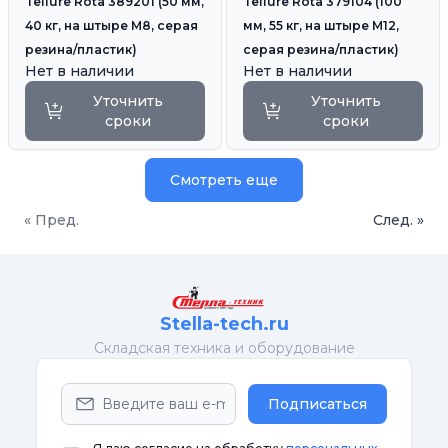
Tellure Rota 389201 (50 мм,
Tellure Rota 379104 (100
40 кг, на штыре M8, серая
мм, 55 кг, на штыре M12,
резина/пластик)
серая резина/пластик)
Нет в наличии
Нет в наличии
Уточнить
Уточнить
сроки
сроки
Смотреть еще
« Пред.
След. »
Stella-tech.ru
Cкладская техника и оборудование
Подписаться