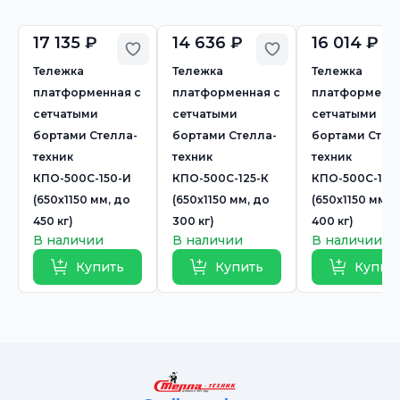
17 135 ₽
14 636 ₽
16 014 ₽
Добавить в избранное
Добавить в избр
Тележка
Тележка
Тележка
платформенная с
платформенная с
платформенна
сетчатыми
сетчатыми
сетчатыми
бортами Стелла-
бортами Стелла-
бортами Стел
техник
техник
техник
КПО-500С-150-И
КПО-500С-125-К
КПО-500С-160
(650х1150 мм, до
(650х1150 мм, до
(650х1150 мм, 
450 кг)
300 кг)
400 кг)
В наличии
В наличии
В наличии
Купить
Купить
Купит