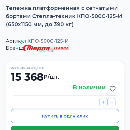
Тележка платформенная с сетчатыми
бортами Стелла-техник КПО-500С-125-И
(650х1150 мм, до 390 кг)
Артикул:
КПО-500С-125-И
Бренд:
РОЗНИЧНАЯ ЦЕНА
15 368
₽/шт.
В наличии
Добави
Купить в один клик