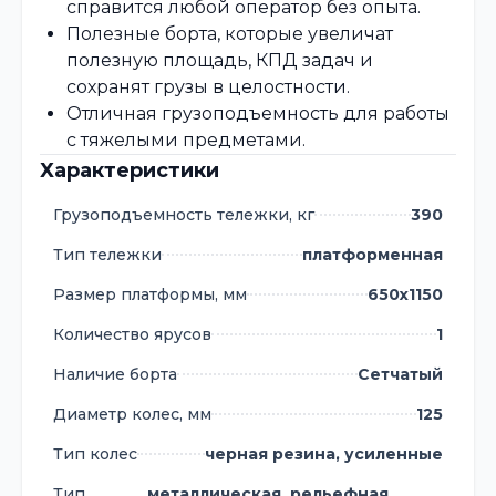
справится любой оператор без опыта.
Полезные борта, которые увеличат
полезную площадь, КПД задач и
сохранят грузы в целостности.
Отличная грузоподъемность для работы
с тяжелыми предметами.
Характеристики
Грузоподъемность тележки, кг
390
Тип тележки
платформенная
Размер платформы, мм
650х1150
Количество ярусов
1
Наличие борта
Сетчатый
Диаметр колес, мм
125
Тип колес
черная резина, усиленные
Тип
металлическая, рельефная,