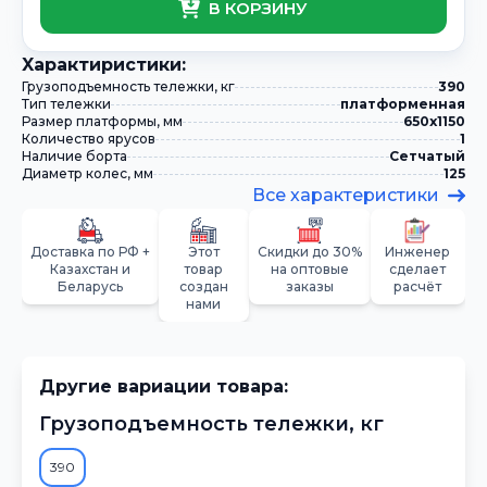
В КОРЗИНУ
Xарактиристики:
Грузоподъемность тележки, кг
390
Тип тележки
платформенная
Размер платформы, мм
650х1150
Количество ярусов
1
Наличие борта
Сетчатый
Диаметр колес, мм
125
Все характеристики
Доставка по РФ +
Этот
Скидки до 30%
Инженер
Казахстан и
товар
на оптовые
сделает
Беларусь
создан
заказы
расчёт
нами
Другие вариации товара:
Грузоподъемность тележки, кг
390