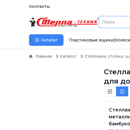
Контакты
Каталог
Пластиковые ящики
|
Колеса
Главная
Каталог
Стеллажи, стойки, 
Стелла
для до
Стелла
металли
бамбук