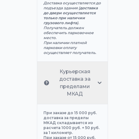
Доставка осуществляется до
подъезда здания (
доставка
до двери осуществляется
только при наличии
грузового лифта
).
Получатель должен
обеспечить парковочное
место.
При наличии платной
парковки оплату
осуществляет получатель.
Курьерская
доставка за
пределами
МКАД
При заказе до 15 000 руб.
доставка за пределы
МКАД складывается из
расчета 1000 руб. + 50 руб.
за 1 километр.
При заказе от 15 000 руб.