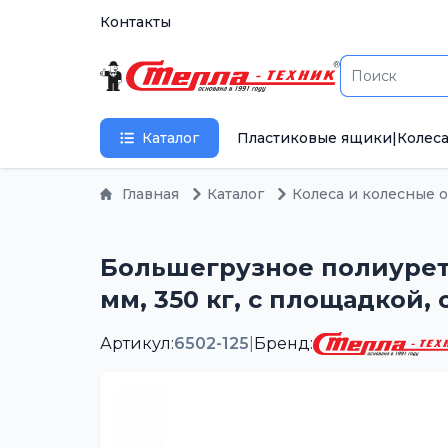
Контакты
Каталог
Пластиковые ящики
|
Колеса
Главная
Каталог
Колеса и колесные 
Большегрузное полиурета
мм, 350 кг, с площадкой,
Артикул:
6502-125
|
Бренд: