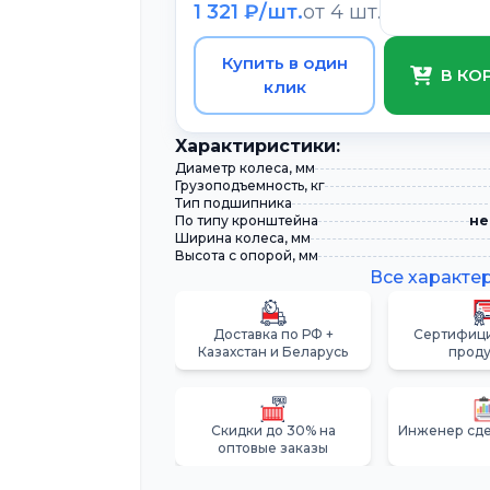
1 321 ₽/шт.
от 4 шт.
Купить в один
В КО
клик
Xарактиристики:
Диаметр колеса, мм
Грузоподъемность, кг
Тип подшипника
По типу кронштейна
не
Ширина колеса, мм
Высота с опорой, мм
Все характе
Доставка по РФ +
Сертифиц
Казахстан и Беларусь
прод
Скидки до 30% на
Инженер сде
оптовые заказы