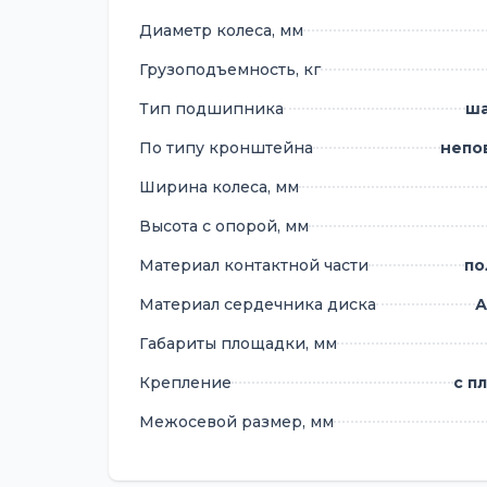
Диаметр колеса, мм
Грузоподъемность, кг
Тип подшипника
ш
По типу кронштейна
непо
Ширина колеса, мм
Высота с опорой, мм
Материал контактной части
по
Материал сердечника диска
А
Габариты площадки, мм
Крепление
с п
Межосевой размер, мм