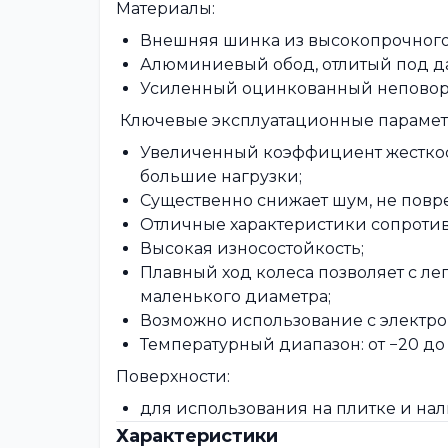
Материалы:
Внешняя шинка из высокопрочного 
Алюминиевый обод, отлитый под д
Усиленный оцинкованный неповоро
Ключевые эксплуатационные параме
Увеличенный коэффициент жесткост
большие нагрузки;
Существенно снижает шум, не повр
Отличные характеристики сопротив
Высокая износостойкость;
Плавный ход колеса позволяет с ле
маленького диаметра;
Возможно использование с электром
Температурный диапазон: от −20 до
Поверхности:
для использования на плитке и нал
Характеристики