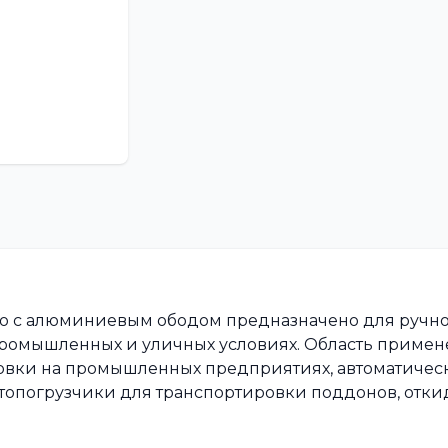
о с алюминиевым ободом предназначено для ручно
ромышленных и уличных условиях. Область примен
овки на промышленных предприятиях, автоматичес
втопогрузчики для транспортировки поддонов, отк