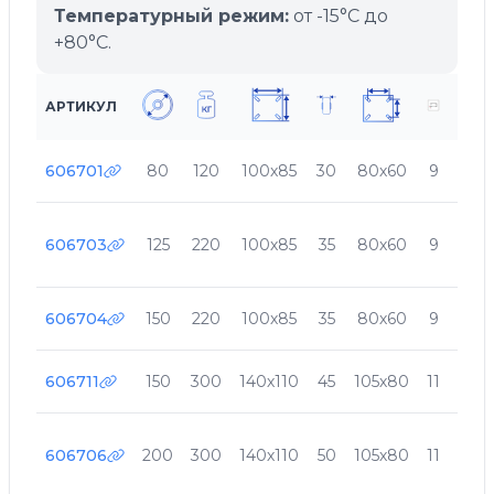
Температурный режим:
от -15°C до
+80°C.
АРТИКУЛ
606701
80
120
100х85
30
80х60
9
107
606703
125
220
100х85
35
80х60
9
156
606704
150
220
100х85
35
80х60
9
182
606711
150
300
140х110
45
105х80
11
194
606706
200
300
140х110
50
105х80
11
240