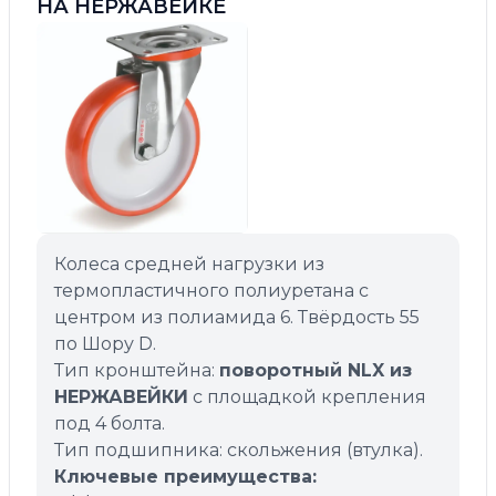
НА НЕРЖАВЕЙКЕ
Колеса средней нагрузки из
термопластичного полиуретана с
центром из полиамида 6. Твёрдость 55
по Шору D.
Тип кронштейна:
поворотный NLX из
НЕРЖАВЕЙКИ
с площадкой крепления
под 4 болта.
Тип подшипника: скольжения (втулка).
Ключевые преимущества: