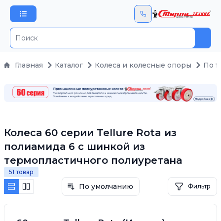
Пои
Главная
Каталог
Колеса и колесные опоры
По т
Колеса 60 серии Tellure Rota из
полиамида 6 с шинкой из
термопластичного полиуретана
51 товар
По умолчанию
Фильтр