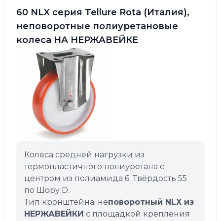
60 NLX серия Tellure Rota (Италия),
неповоротные полиуретановые
колеса НА НЕРЖАВЕЙКЕ
Колеса средней нагрузки из
термопластичного полиуретана с
центром из полиамида 6. Твёрдость 55
по Шору D.
Тип кронштейна: не
поворотный NLX из
НЕРЖАВЕЙКИ
с площадкой крепления