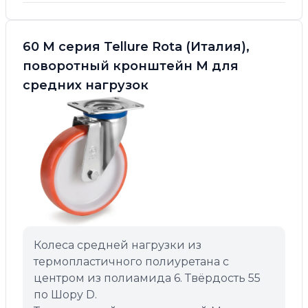
60 M серия Tellure Rota (Италия),
поворотный кронштейн M для
средних нагрузок
Колеса средней нагрузки из
термопластичного полиуретана с
центром из полиамида 6. Твёрдость 55
по Шору D.