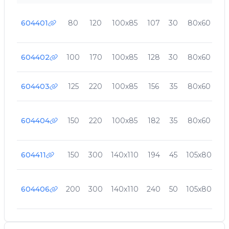
604401
80
120
100х85
107
30
80х60
9
604402
100
170
100х85
128
30
80х60
9
604403
125
220
100х85
156
35
80х60
9
604404
150
220
100х85
182
35
80х60
9
604411
150
300
140х110
194
45
105х80
11
604406
200
300
140х110
240
50
105х80
11