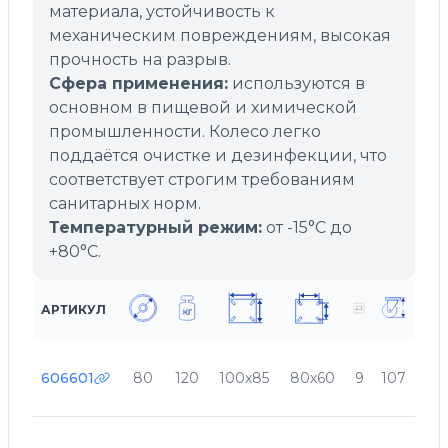
материала, устойчивость к
механическим повреждениям, высокая
прочность на разрыв.
Сфера применения:
используются в
основном в пищевой и химической
промышленности. Колесо легко
поддаётся очистке и дезинфекции, что
соответствует строгим требованиям
санитарных норм.
Температурный режим:
от -15°C до
+80°C.
АРТИКУЛ
606601
80
120
100х85
80х60
9
107
30