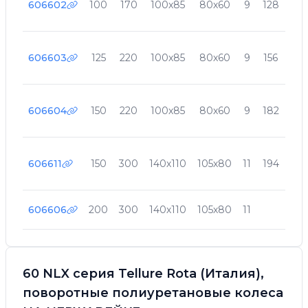
606602
100
170
100х85
80х60
9
128
30
606603
125
220
100х85
80х60
9
156
35
606604
150
220
100х85
80х60
9
182
35
606611
150
300
140х110
105х80
11
194
45
606606
200
300
140х110
105х80
11
60 NLX серия Tellure Rota (Италия),
поворотные полиуретановые колеса