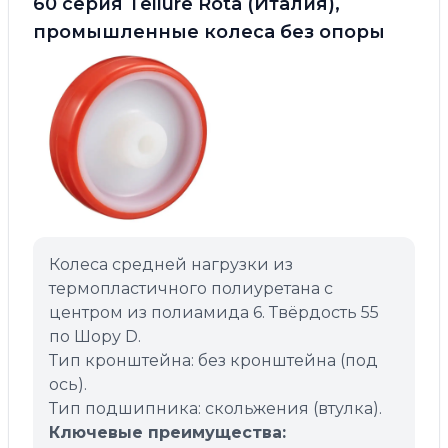
60 серия Tellure Rota (Италия),
промышленные колеса без опоры
Колеса средней нагрузки из
термопластичного полиуретана с
центром из полиамида 6. Твёрдость 55
по Шору D.
Тип кронштейна: без кронштейна (под
ось).
Тип подшипника: скольжения (втулка).
Ключевые преимущества: