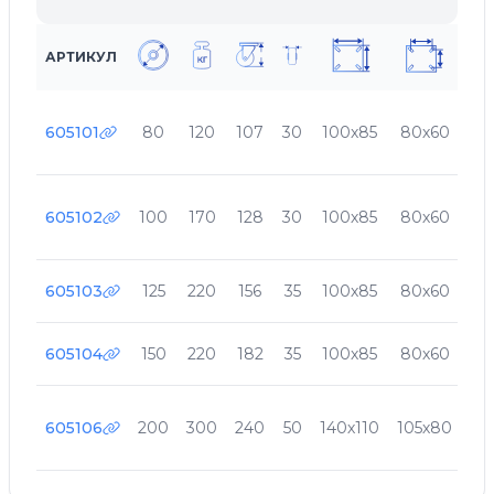
АРТИКУЛ
605101
80
120
107
30
100х85
80х60
9
605102
100
170
128
30
100х85
80х60
9
605103
125
220
156
35
100х85
80х60
9
605104
150
220
182
35
100х85
80х60
9
605106
200
300
240
50
140х110
105х80
11