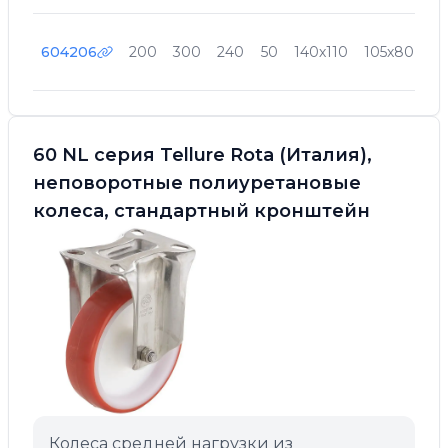
604206
200
300
240
50
140х110
105х80
11
60 NL серия Tellure Rota (Италия),
неповоротные полиуретановые
колеса, стандартный кронштейн
Колеса средней нагрузки из