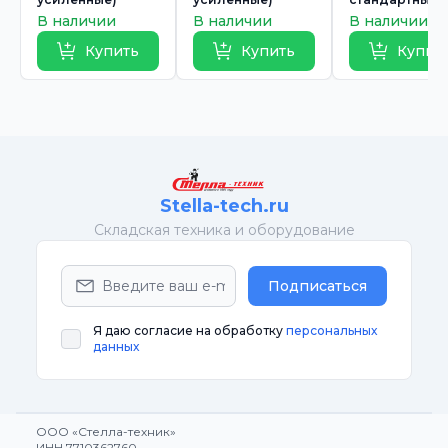
В наличии
В наличии
В наличии
Купить
Купить
Купит
Stella-tech.ru
Cкладская техника и оборудование
Подписаться
Я даю согласие на обработку
персональных
данных
ООО «Стелла-техник»
ИНН 7710362760