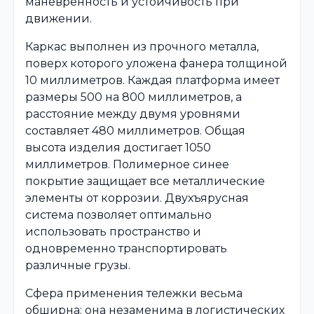
маневренность и устойчивость при
движении.
Каркас выполнен из прочного металла,
поверх которого уложена фанера толщиной
10 миллиметров. Каждая платформа имеет
размеры 500 на 800 миллиметров, а
расстояние между двумя уровнями
составляет 480 миллиметров. Общая
высота изделия достигает 1050
миллиметров. Полимерное синее
покрытие защищает все металлические
элементы от коррозии. Двухъярусная
система позволяет оптимально
использовать пространство и
одновременно транспортировать
различные грузы.
Сфера применения тележки весьма
обширна: она незаменима в логистических