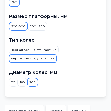
690
Размер платформы, мм
500х800
700х1200
Тип колес
черная резина, стандартные
черная резина, усиленные
Диаметр колес, мм
125
160
200