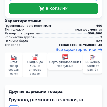
В КОРЗИНУ
Xарактиристики:
Грузоподъемность тележки, кг
690
Тип тележки
платформенная
Размер платформы, мм
500х800
Количество ярусов
2
Наличие борта
Нет
Тип колес
черная резина, усиленные
Все характеристики
Этот
Скидки до
Сертифицированная
Инженер
товар
30% на
продукция
сделает
создан
оптовые
расчёт
нами
заказы
Другие вариации товара:
Грузоподъемность тележки, кг