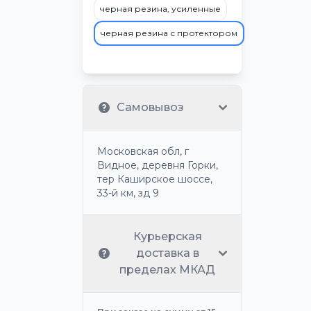
черная резина, усиленные
черная резина с протектором
Самовывоз
Московская обл, г
Видное, деревня Горки,
тер Каширское шоссе,
33-й км, зд 9
Курьерская
доставка в
пределах МКАД