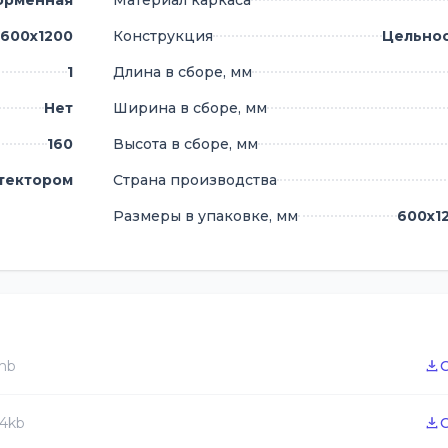
орменная
Материал каркаса
600х1200
Конструкция
Цельно
1
Длина в сборе, мм
Нет
Ширина в сборе, мм
160
Высота в сборе, мм
отектором
Страна производства
Размеры в упаковке, мм
600х1
1mb
94kb