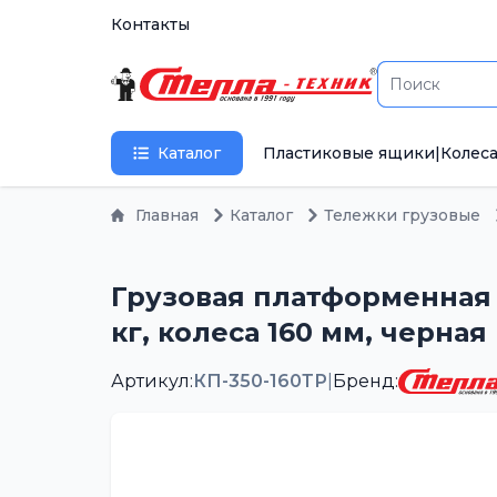
Контакты
Каталог
Пластиковые ящики
|
Колеса
Главная
Каталог
Тележки грузовые
Грузовая платформенная 
кг, колеса 160 мм, черна
Артикул:
КП-350-160ТР
|
Бренд: