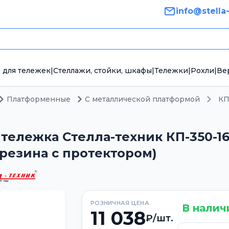
info@stella
 для тележек
|
Стеллажи, стойки, шкафы
|
Тележки
|
Рохли
|
Ве
Платформенные
С металлической платформой
КП
тележка Стелла-техник КП-350-16
я резина с протектором)
РОЗНИЧНАЯ ЦЕНА
В налич
11 038
₽/шт.