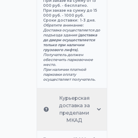
При заказе на сумму от 15
000 руб. - бесплатно.
При заказе на сумму до 15
000 руб. - 1000 руб.
Сроки доставки: 1-3 дня.
Обратите внимание:
Доставка осуществляется до
подъезда здания (
доставка
до двери осуществляется
только при наличии
грузового лифта
).
Получатель должен
обеспечить парковочное
место.
При наличии платной
парковки оплату
осуществляет получатель.
Курьерская
доставка за
пределами
МКАД