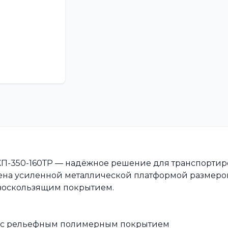
КП-350-160ТР — надёжное решение для транспорти
ащена усиленной металлической платформой размер
воскользящим покрытием.
а с рельефным полимерным покрытием