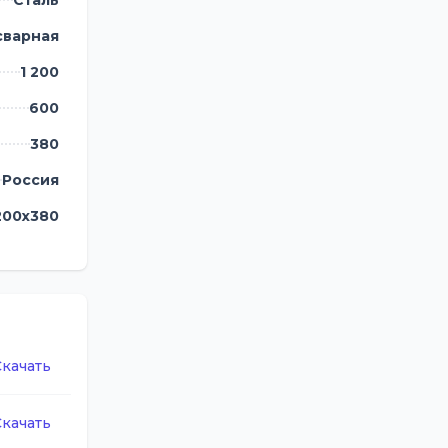
Сталь
сварная
1 200
600
380
Россия
200х380
Скачать
Скачать