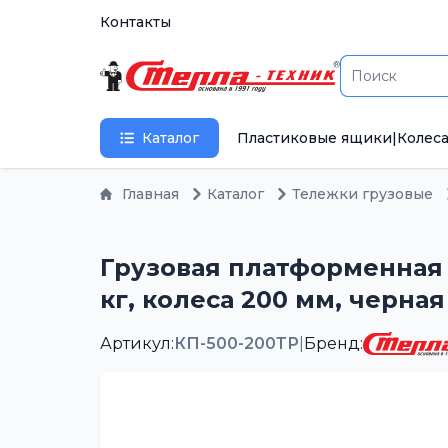
Контакты
Каталог
Пластиковые ящики
|
Колеса
Главная
Каталог
Тележки грузовые
Грузовая платформенная 
кг, колеса 200 мм, черна
Артикул:
КП-500-200ТР
|
Бренд: