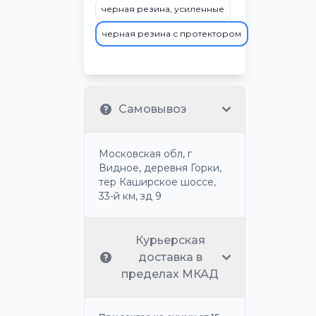
черная резина, усиленные
черная резина с протектором
Самовывоз
Московская обл, г
Видное, деревня Горки,
тер Каширское шоссе,
33-й км, зд 9
Курьерская
доставка в
пределах МКАД