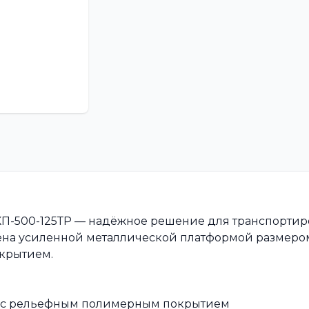
КП-500-125ТР — надёжное решение для транспорти
ащена усиленной металлической платформой размеро
крытием.
а с рельефным полимерным покрытием