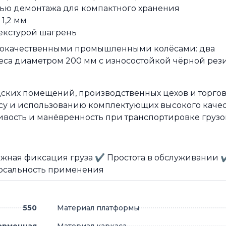
тью демонтажа для компактного хранения
1,2 мм
текстурой шагрень
кокачественными промышленными колёсами: два
еса диаметром 200 мм с износостойкой чёрной рез
дских помещений, производственных цехов и торго
су и использованию комплектующих высокого качес
вость и манёвренность при транспортировке грузо
жная фиксация груза ✔ Простота в обслуживании 
рсальность применения
550
Материал платформы