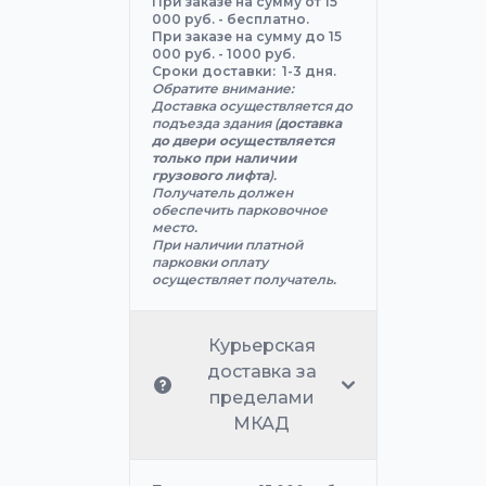
При заказе на сумму от 15
000 руб. - бесплатно.
При заказе на сумму до 15
000 руб. - 1000 руб.
Сроки доставки: 1-3 дня.
Обратите внимание:
Доставка осуществляется до
подъезда здания (
доставка
до двери осуществляется
только при наличии
грузового лифта
).
Получатель должен
обеспечить парковочное
место.
При наличии платной
парковки оплату
осуществляет получатель.
Курьерская
доставка за
пределами
МКАД