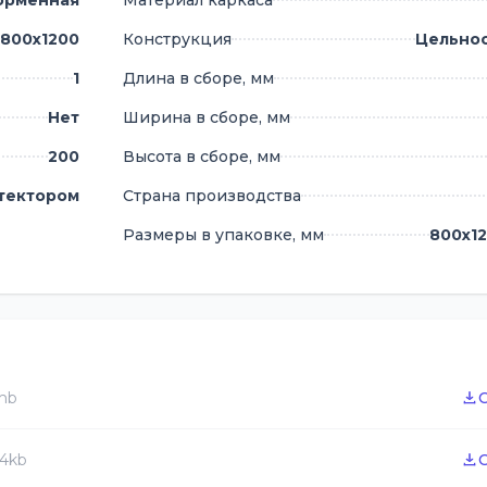
орменная
Материал каркаса
800х1200
Конструкция
Цельно
1
Длина в сборе, мм
Нет
Ширина в сборе, мм
200
Высота в сборе, мм
отектором
Страна производства
Размеры в упаковке, мм
800х1
1mb
94kb