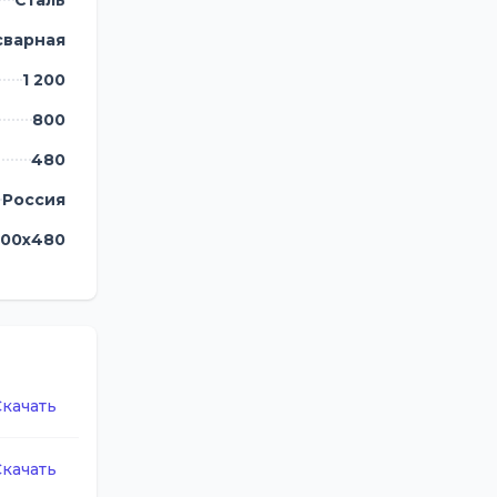
Сталь
сварная
1 200
800
480
Россия
200х480
Скачать
Скачать