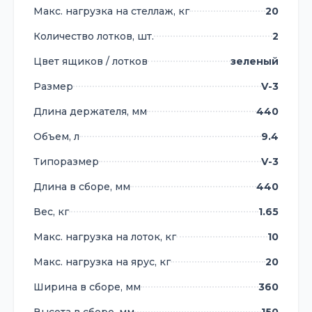
Макс. нагрузка на стеллаж, кг
20
Количество лотков, шт.
2
Цвет ящиков / лотков
зеленый
Размер
V-3
Длина держателя, мм
440
Объем, л
9.4
Типоразмер
V-3
Длина в сборе, мм
440
Вес, кг
1.65
Макс. нагрузка на лоток, кг
10
Макс. нагрузка на ярус, кг
20
Ширина в сборе, мм
360