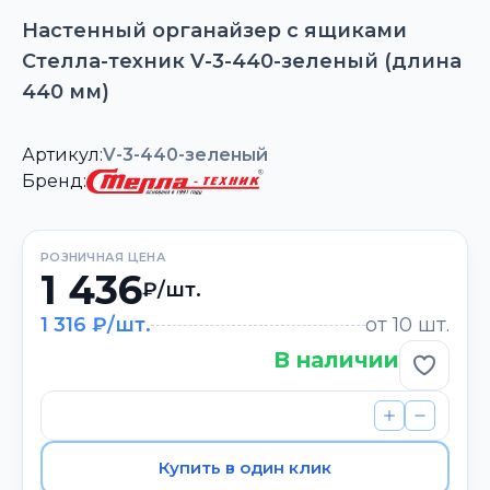
Настенный органайзер с ящиками
Стелла-техник V-3-440-зеленый (длина
440 мм)
Артикул:
V-3-440-зеленый
Бренд:
РОЗНИЧНАЯ ЦЕНА
1 436
₽/шт.
1 316 ₽/шт.
от 10 шт.
В наличии
Добави
Купить в один клик