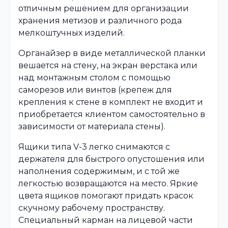
отличным решением для организации
хранения метизов и различного рода
мелкоштучных изделий.
Органайзер в виде металлической планки
вешается на стену, на экран верстака или
над монтажным столом с помощью
саморезов или винтов (крепеж для
крепления к стене в комплект не входит и
приобретается клиентом самостоятельно в
зависимости от материала стены).
Ящики типа V-3 легко снимаются с
держателя для быстрого опустошения или
наполнения содержимым, и с той же
легкостью возвращаются на место. Яркие
цвета ящиков помогают придать красок
скучному рабочему пространству.
Специальный карман на лицевой части