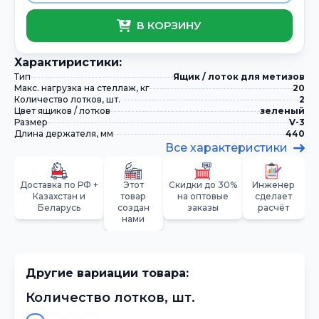
В КОРЗИНУ
Xарактиристики:
Тип
Ящик / лоток для метизов
Макс. нагрузка на стеллаж, кг
20
Количество лотков, шт.
2
Цвет ящиков / лотков
зеленый
Размер
V-3
Длина держателя, мм
440
Все характеристики
Доставка по РФ +
Этот
Скидки до 30%
Инженер
Казахстан и
товар
на оптовые
сделает
Беларусь
создан
заказы
расчёт
нами
Другие вариации товара:
Количество лотков, шт.