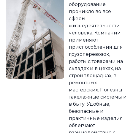
оборудование
проникло во все
сферы
жизнедеятельности
человека. Компании
применяют
приспособления для
грузоперевозок,
работы с товарами на
складах и в цехах, на
стройплощадках, в
ремонтных
мастерских. Полезны
такелажные системы и
в быту. Удобные,
безопасные и
практичные изделия
облегчают
взаимодействие с