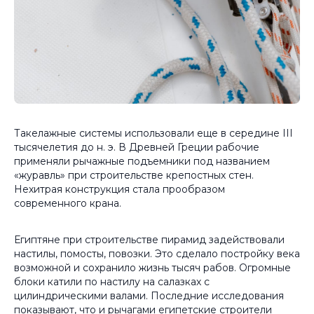
Такелажные системы использовали еще в середине III
тысячелетия до н. э. В Древней Греции рабочие
применяли рычажные подъемники под названием
«журавль» при строительстве крепостных стен.
Нехитрая конструкция стала прообразом
современного крана.
Египтяне при строительстве пирамид задействовали
настилы, помосты, повозки. Это сделало постройку века
возможной и сохранило жизнь тысяч рабов. Огромные
блоки катили по настилу на салазках с
цилиндрическими валами. Последние исследования
показывают, что и рычагами египетские строители