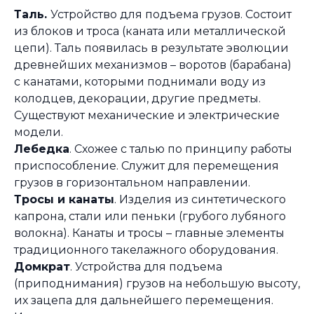
Таль.
Устройство для подъема грузов. Состоит
из блоков и троса (каната или металлической
цепи). Таль появилась в результате эволюции
древнейших механизмов – воротов (барабана)
с канатами, которыми поднимали воду из
колодцев, декорации, другие предметы.
Существуют механические и электрические
модели.
Лебедка
. Схожее с талью по принципу работы
приспособление. Служит для перемещения
грузов в горизонтальном направлении.
Тросы и канаты
. Изделия из синтетического
капрона, стали или пеньки (грубого лубяного
волокна). Канаты и тросы – главные элементы
традиционного такелажного оборудования.
Домкрат
. Устройства для подъема
(приподнимания) грузов на небольшую высоту,
их зацепа для дальнейшего перемещения.