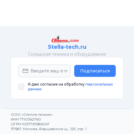
Stella-tech.ru
Cкладская техника и оборудование
Подписаться
Я даю согласие на обработку
персональных
данных
ООО «Стелла-техник»
ИНН 7710362760
ОГРН 1037739585047
117587, Москва, Варшавское ш., 125, стр. 1