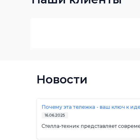
Новости
Почему эта тележка - ваш ключ к и
16.06.2025
Стелла-техник представляет соврем