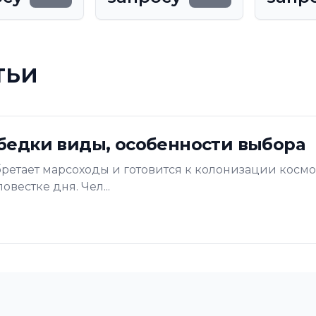
тьи
бедки виды, особенности выбора
ретает марсоходы и готовится к колонизации космос
вестке дня. Чел...