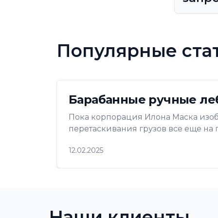
Популярные ста
Барабанные ручные ле
Пока корпорация Илона Маска изоб
перетаскивания грузов все еще на по
12.02.2025
Наши клиенты