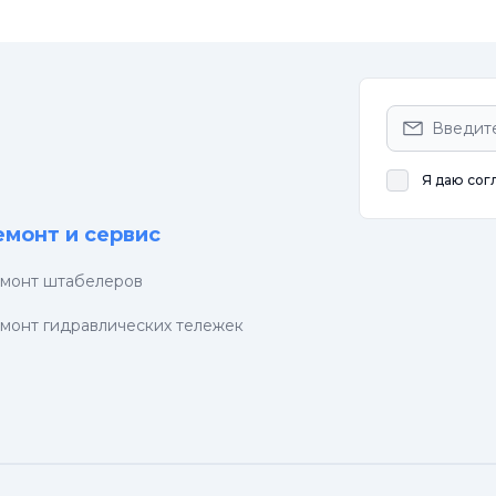
Я даю сог
емонт и сервис
монт штабелеров
монт гидравлических тележек