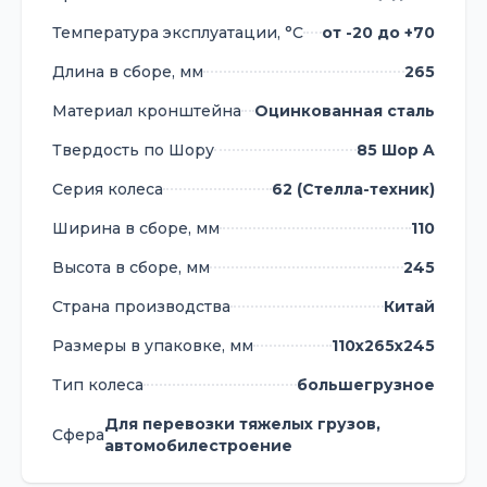
Температура эксплуатации, °С
от -20 до +70
Длина в сборе, мм
265
Материал кронштейна
Оцинкованная сталь
Твердость по Шору
85 Шор A
Серия колеса
62 (Стелла-техник)
Ширина в сборе, мм
110
Высота в сборе, мм
245
Страна производства
Китай
Размеры в упаковке, мм
110х265х245
Тип колеса
большегрузное
Для перевозки тяжелых грузов,
Сфера
автомобилестроение