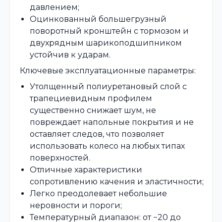
давлением;
Оцинкованный большегрузный
поворотный кронштейн с тормозом и
двухрядным шарикоподшипником
устойчив к ударам.
Ключевые эксплуатационные параметры:
Утолщенный полиуретановый слой с
трапециевидным профилем
существенно снижает шум, не
повреждает напольные покрытия и не
оставляет следов, что позволяет
использовать колесо на любых типах
поверхностей.
Отличные характеристики
сопротивлению качения и эластичности;
Легко преодолевает небольшие
неровности и пороги;
Температурный диапазон: от −20 до