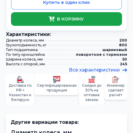
Купить в один клик
В КОРЗИНУ
Xарактиристики:
Диаметр колеса, мм
200
Грузоподъемность, кг
800
Тип подшипника
шариковый
По типу кронштейна
поворотное с тормозом
Ширина колеса, мм
50
Высота с опорой, мм
245
Все характеристики
Доставка по
Сертифицированная
Скидки до
Инженер
РФ +
продукция
30% на
сделает
Казахстан и
оптовые
расчёт
Беларусь
заказы
Другие вариации товара:
Диаметр колеса, мм