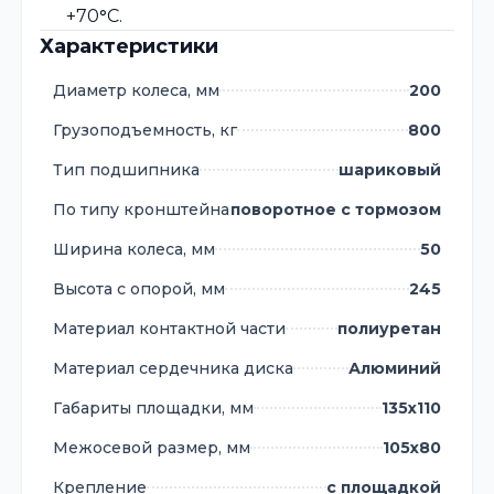
+70
°
C.
Характеристики
Диаметр колеса, мм
200
Грузоподъемность, кг
800
Тип подшипника
шариковый
По типу кронштейна
поворотное с тормозом
Ширина колеса, мм
50
Высота с опорой, мм
245
Материал контактной части
полиуретан
Материал сердечника диска
Алюминий
Габариты площадки, мм
135х110
Межосевой размер, мм
105х80
Крепление
с площадкой