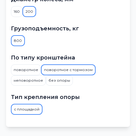
160
200
Грузоподъемность, кг
800
По типу кронштейна
поворотное
поворотное с тормозом
неповоротное
без опоры
Тип крепления опоры
с площадкой