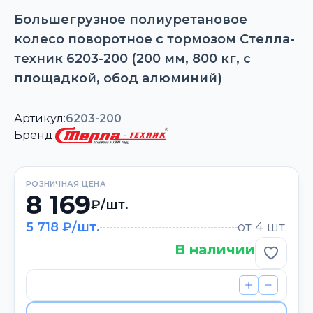
Большегрузное полиуретановое
колесо поворотное с тормозом Стелла-
техник 6203-200 (200 мм, 800 кг, с
площадкой, обод алюминий)
Артикул:
6203-200
Бренд:
РОЗНИЧНАЯ ЦЕНА
8 169
₽/шт.
5 718 ₽/шт.
от 4 шт.
В наличии
Добави