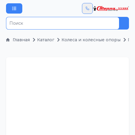
Пои
Главная
Каталог
Колеса и колесные опоры
По