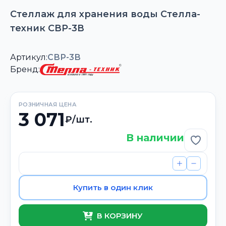
Стеллаж для хранения воды Стелла-
техник СВР-3В
Артикул:
СВР-3В
Бренд:
РОЗНИЧНАЯ ЦЕНА
3 071
₽/шт.
В наличии
Добави
Купить в один клик
В КОРЗИНУ