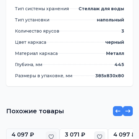
Тип системы хранения
Стеллаж для воды
Тип установки
напольный
Количество ярусов
3
Цвет каркаса
черный
Материал каркаса
Металл
Глубина, мм
445
Размеры в упаковке, мм
385х830х80
Похожие товары
4 097 ₽
3 071 ₽
4 097 ₽
Добавить в избранное
Добавить в из