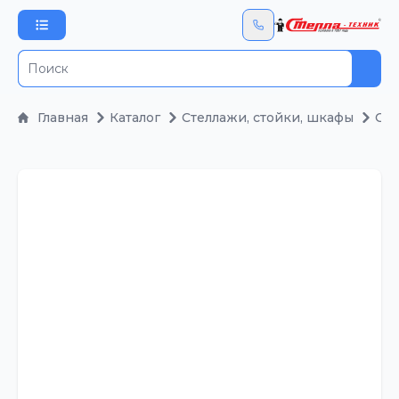
Пои
Главная
Каталог
Стеллажи, стойки, шкафы
Сто