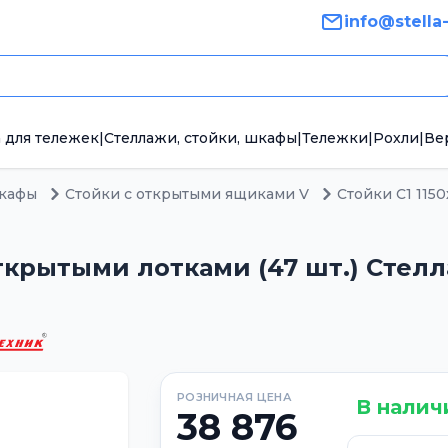
info@stella
 для тележек
|
Стеллажи, стойки, шкафы
|
Тележки
|
Рохли
|
Ве
шкафы
Стойки с открытыми ящиками V
Стойки С1 1150
крытыми лотками (47 шт.) Стелла
РОЗНИЧНАЯ ЦЕНА
В налич
38 876