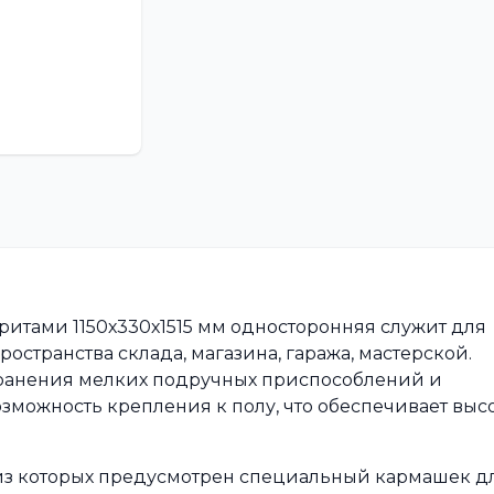
баритами 1150х330х1515 мм односторонняя служит для
странства склада, магазина, гаража, мастерской.
хранения мелких подручных приспособлений и
зможность крепления к полу, что обеспечивает выс
из которых предусмотрен специальный кармашек д