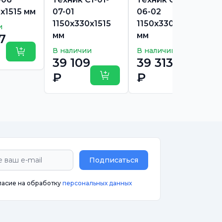
х1515 мм
07-01
06-02
1150х330х1515
1150х330х1515
и
мм
мм
7
В наличии
В наличии
Купить
39 109
39 313
₽
₽
Купить
Купить
Подписаться
ласие на обработку
персональных данных