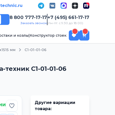
-technic.ru
8 800 777-17-17
+7 (495) 661-17-17
Поиск
Заказать звонок
(пн-пт: с 9:30 до 18:00)
рстаки и козлы
|
Конструктор стоек
х1515 мм
С1-01-01-06
-техник С1-01-01-06
Другие вариации
ии
Добавить в избранное
товара: