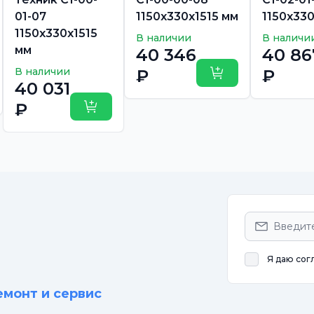
01-07
1150х330х1515 мм
1150х330
1150х330х1515
В наличии
В наличи
мм
40 346
40 86
В наличии
₽
₽
Купить
40 031
ть
₽
Купить
Я даю сог
емонт и сервис