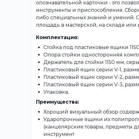
опознавательной карточки - это позв
инструменты и приспособления. Сборк
либо специальных знаний и умений. С
площадь в мастерской, на складе или
Комплектация:
Стойка под пластиковые ящики 1150х1
Опора стойки односторонняя комплек
Держатель для стойки 1150 мм, серый
Пластиковый ящик серии V-1, размер 
Пластиковый ящик серии V-2, размер
Пластиковый ящик серии V-3, размер
Упаковка.
Преимущества:
Хороший визуальный обзор содерж
Ударопрочные ящики из полипропи
(канцелярские товары, предметы дл
инструмент