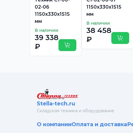
02-06
1150х330х1515
1150х330х1515
мм
мм
В наличии
38 458
В наличии
39 338
₽
Купи
₽
Купить
Stella-tech.ru
Cкладская техника и оборудование
О компании
Оплата и доставка
Р