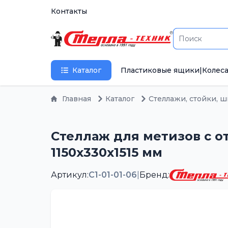
Контакты
Каталог
Пластиковые ящики
|
Колеса
Главная
Каталог
Стеллажи, стойки, 
Стеллаж для метизов с от
1150х330х1515 мм
Артикул:
С1-01-01-06
|
Бренд: