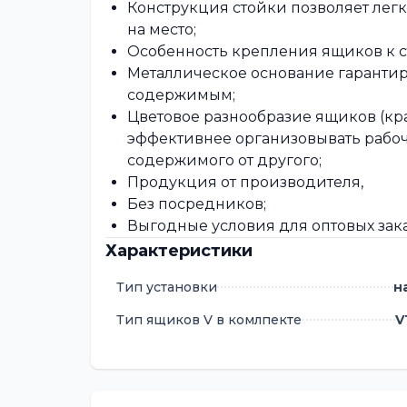
Конструкция стойки позволяет легк
на место;
Особенность крепления ящиков к с
Металлическое основание гаранти
содержимым;
Цветовое разнообразие ящиков (кра
эффективнее организовывать рабоч
содержимого от другого;
Продукция от производителя,
Без посредников;
Выгодные условия для оптовых зака
Характеристики
Тип установки
н
Тип ящиков V в комлпекте
V