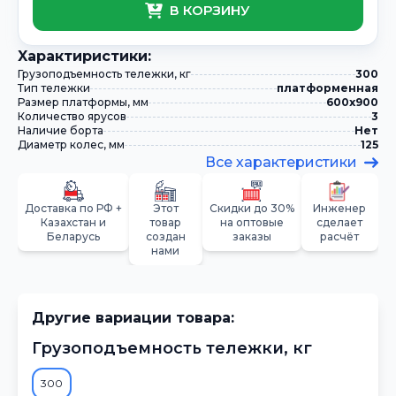
В КОРЗИНУ
Xарактиристики:
Грузоподъемность тележки, кг
300
Тип тележки
платформенная
Размер платформы, мм
600х900
Количество ярусов
3
Наличие борта
Нет
Диаметр колес, мм
125
Все характеристики
Доставка по РФ +
Этот
Скидки до 30%
Инженер
Казахстан и
товар
на оптовые
сделает
Беларусь
создан
заказы
расчёт
нами
Другие вариации товара:
Грузоподъемность тележки, кг
300