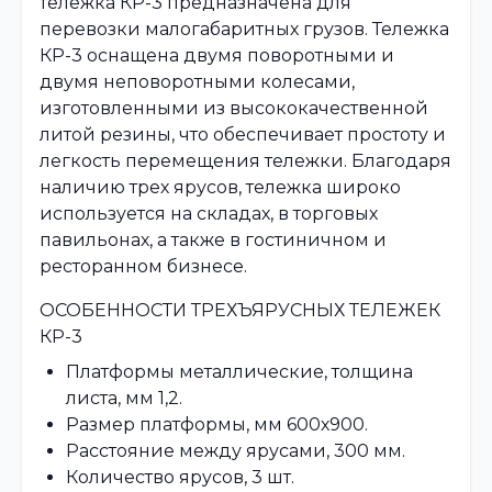
тележка КР-3 предназначена для
перевозки малогабаритных грузов. Тележка
КР-3 оснащена двумя поворотными и
двумя неповоротными колесами,
изготовленными из высококачественной
литой резины, что обеспечивает простоту и
легкость перемещения тележки. Благодаря
наличию трех ярусов, тележка широко
используется на складах, в торговых
павильонах, а также в гостиничном и
ресторанном бизнесе.
ОСОБЕННОСТИ ТРЕХЪЯРУСНЫХ ТЕЛЕЖЕК
КР-3
Платформы металлические, толщина
листа, мм 1,2.
Размер платформы, мм 600х900.
Расстояние между ярусами, 300 мм.
Количество ярусов, 3 шт.