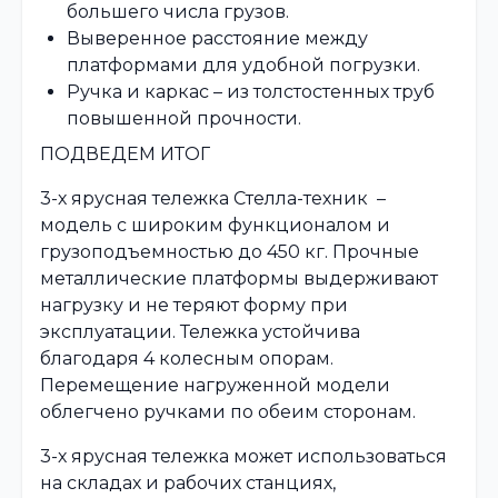
большего числа грузов.
Выверенное расстояние между
платформами для удобной погрузки.
Ручка и каркас – из толстостенных труб
повышенной прочности.
ПОДВЕДЕМ ИТОГ
3-х ярусная тележка Стелла-техник –
модель с широким функционалом и
грузоподъемностью до 450 кг. Прочные
металлические платформы выдерживают
нагрузку и не теряют форму при
эксплуатации. Тележка устойчива
благодаря 4 колесным опорам.
Перемещение нагруженной модели
облегчено ручками по обеим сторонам.
3-х ярусная тележка может использоваться
на складах и рабочих станциях,