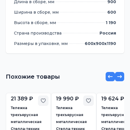
Длина в сборе, мм
900
Ширина в сборе, мм
600
Высота в сборе, мм
1 190
Страна производства
Россия
Размеры в упаковке, мм
600х900х1190
Похожие товары
21 389 ₽
19 990 ₽
19 624 ₽
Добавить в избранное
Добавить в избр
Тележка
Тележка
Тележка
трехъярусная
трехъярусная
трехъярусная
металлическая
металлическая
металлическа
Стелла-техник
Стелла-техник
Стелла-техник