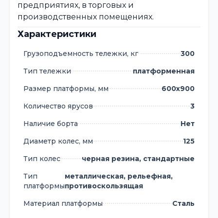
предприятиях, в торговых и
производственных помещениях.
Характеристики
Грузоподъемность тележки, кг
300
Тип тележки
платформенная
Размер платформы, мм
600х900
Количество ярусов
3
Наличие борта
Нет
Диаметр колес, мм
125
Тип колес
черная резина, стандартные
Тип
металлическая, рельефная,
платформы
противоскользящая
Материал платформы
Сталь