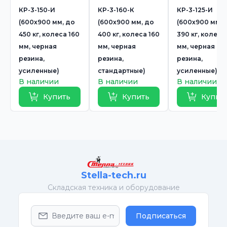
КР-3-150-И
КР-3-160-К
КР-3-125-И
(600х900 мм, до
(600х900 мм, до
(600х900 мм, 
450 кг, колеса 160
400 кг, колеса 160
390 кг, колеса
мм, черная
мм, черная
мм, черная
резина,
резина,
резина,
усиленные)
стандартные)
усиленные)
В наличии
В наличии
В наличии
Купить
Купить
Купит
Stella-tech.ru
Cкладская техника и оборудование
Подписаться