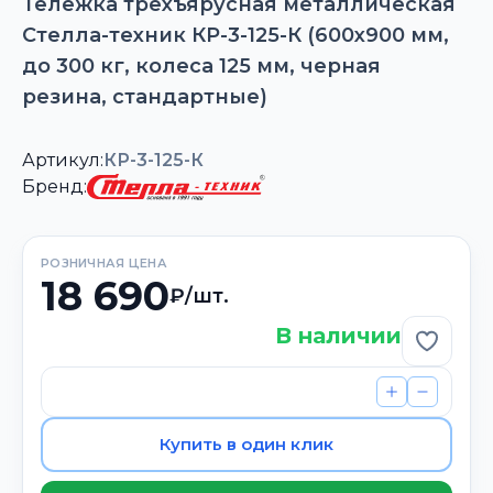
Тележка трехъярусная металлическая
Стелла-техник КР-3-125-К (600х900 мм,
до 300 кг, колеса 125 мм, черная
резина, стандартные)
Артикул:
КР-3-125-К
Бренд:
РОЗНИЧНАЯ ЦЕНА
18 690
₽/шт.
В наличии
Добави
Купить в один клик