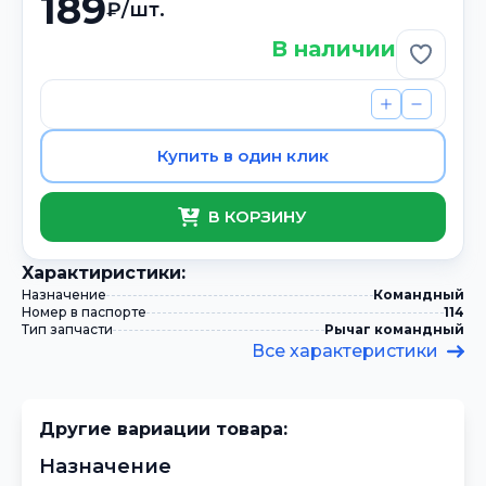
189
₽/шт.
В наличии
Добави
Купить в один клик
В КОРЗИНУ
Xарактиристики:
Назначение
Командный
Номер в паспорте
114
Тип запчасти
Рычаг командный
Все характеристики
Другие вариации товара:
Назначение