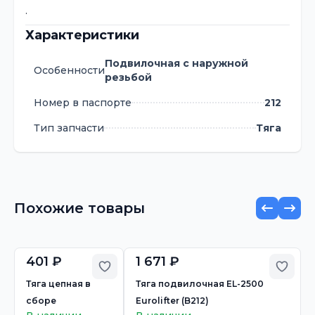
.
Характеристики
Подвилочная с наружной
Особенности
резьбой
Номер в паспорте
212
Тип запчасти
Тяга
Похожие товары
401 ₽
1 671 ₽
Добавить в избранное
Добав
Тяга цепная в
Тяга подвилочная EL-2500
сборе
Eurolifter (B212)