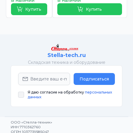
В наличии
В наличии
Купить
Купить
Stella-tech.ru
Cкладская техника и оборудование
Подписаться
Я даю согласие на обработку
персональных
данных
ООО «Стелла-техник»
ИНН 7710362760
ОГРН 1037739585047