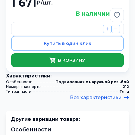
1 671
₽/шт.
В наличии
Добави
Купить в один клик
В КОРЗИНУ
Xарактиристики:
Особенности
Подвилочная с наружной резьбой
Номер в паспорте
212
Тип запчасти
Тяга
Все характеристики
Другие вариации товара:
Особенности