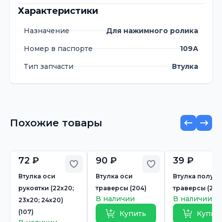
Характеристики
Назначение
Для нажимного ролика
Номер в паспорте
109А
Тип запчасти
Втулка
Похожие товары
72 ₽
90 ₽
39 ₽
Добавить в избранное
Добавить в избр
Втулка оси
Втулка оси
Втулка полуо
рукоятки (22х20;
траверсы (204)
траверсы (206
В наличии
В наличии
23х20; 24х20)
(107)
Купить
Купит