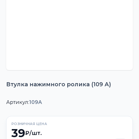
Втулка нажимного ролика (109 А)
Артикул:
109А
РОЗНИЧНАЯ ЦЕНА
39
₽/шт.