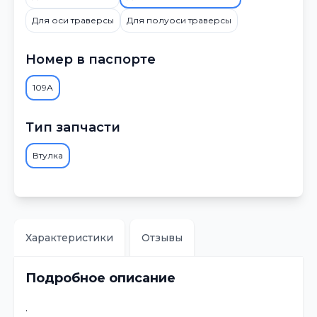
Для оси траверсы
Для полуоси траверсы
Номер в паспорте
109А
Тип запчасти
Втулка
Характеристики
Отзывы
Подробное описание
.