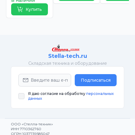
В наличии
Купить
Stella-tech.ru
Cкладская техника и оборудование
Подписаться
Я даю согласие на обработку
персональных
данных
ООО «Стелла-техник»
ИНН 7710362760
ОГРН 1037739585047