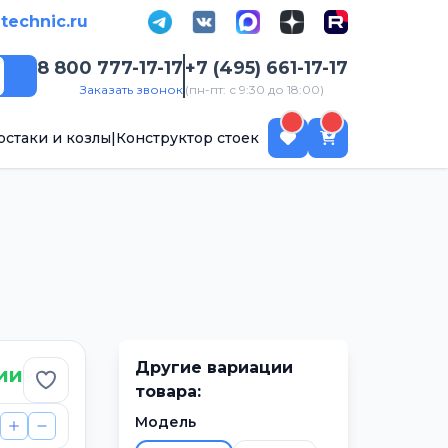
-technic.ru
8 800 777-17-17
+7 (495) 661-17-17
Поиск
Заказать звонок
(пн-пт: с 9:30 до 18:00)
рстаки и козлы
|
Конструктор стоек
Другие вариации
ии
Добавить в избранное
товара:
Модель