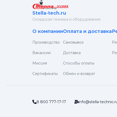
Stella-tech.ru
Cкладская техника и оборудование
О компании
Оплата и доставка
Р
Производство
Самовывоз
Ре
Вакансии
Доставка
Ре
Миссия
Способы оплаты
Сертификаты
Обмен и возврат
8 800 777-17-17
info@stella-technic.r