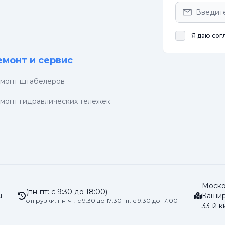
Я даю сог
емонт и сервис
монт штабелеров
монт гидравлических тележек
Москов
(пн-пт: с 9:30 до 18:00)
u
Кашир
отгрузки: пн-чт: с 9:30 до 17:30 пт: с 9:30 до 17:00
33-й к