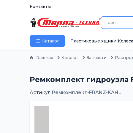
Контакты
Каталог
Пластиковые ящики
|
Колеса
Главная
Каталог
Запчасти
Распро
Ремкомплект гидроузла 
Артикул:
Ремкомплект-FRANZ-KAHL
|