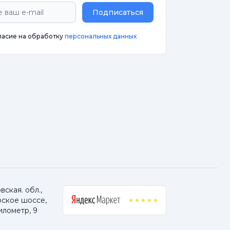
Подписаться
ласие на обработку
персональных данных
ская. обл.,
ское шоссе,
илометр, 9