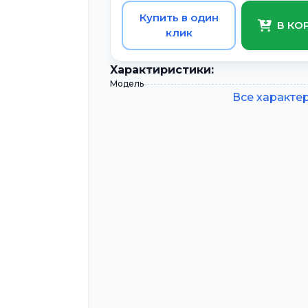
Купить в один
В КО
клик
Xарактиристики:
Модель
Все характе