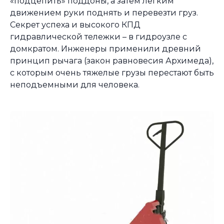
«подцепить» поддоны, а затем легким
движением руки поднять и перевезти груз.
Секрет успеха и высокого КПД
гидравлической тележки – в гидроузле с
домкратом. Инженеры применили древний
принцип рычага (закон равновесия Архимеда),
с которым очень тяжелые грузы перестают быть
неподъемными для человека.