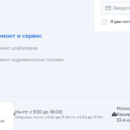
Я даю сог
емонт и сервис
монт штабелеров
монт гидравлических тележек
Москов
(пн-пт: с 9:30 до 18:00)
u
Кашир
отгрузки: пн-чт: с 9:30 до 17:30 пт: с 9:30 до 17:00
33-й к
сие