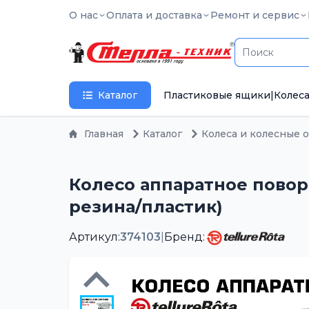
О нас
Оплата и доставка
Ремонт и сервис
Каталог
Пластиковые ящики
|
Колеса
Главная
Каталог
Колеса и колесные 
Колесо аппаратное поворот
резина/пластик)
Артикул:
374103
|
Бренд: