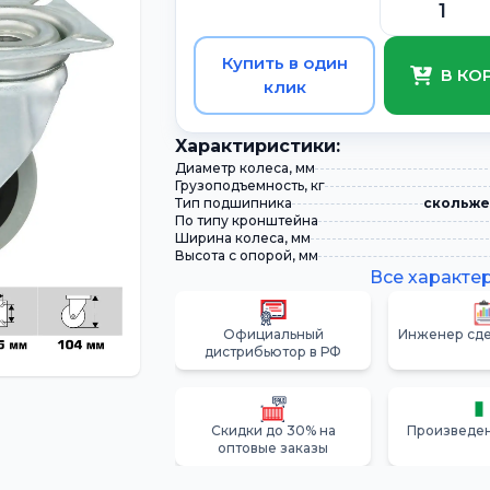
Купить в один
В КО
клик
Xарактиристики:
Диаметр колеса, мм
Грузоподъемность, кг
Тип подшипника
скольже
По типу кронштейна
Ширина колеса, мм
Высота с опорой, мм
Все характе
Официальный
Инженер сде
дистрибьютор в РФ
Скидки до 30% на
Произведен
оптовые заказы