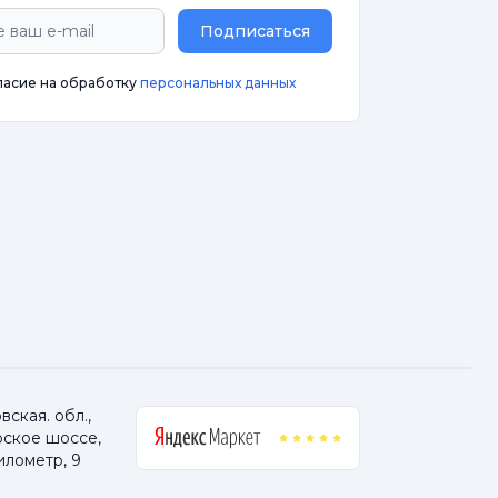
Подписаться
ласие на обработку
персональных данных
ская. обл.,
ское шоссе,
илометр, 9