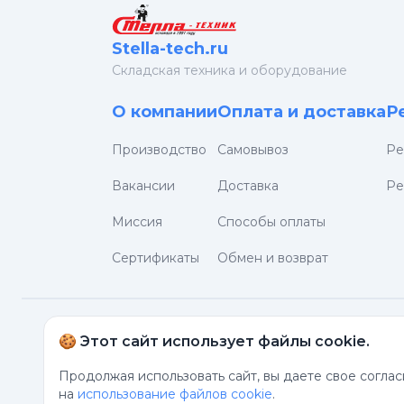
Stella-tech.ru
Cкладская техника и оборудование
О компании
Оплата и доставка
Р
Производство
Самовывоз
Ре
Вакансии
Доставка
Ре
Миссия
Способы оплаты
Сертификаты
Обмен и возврат
🍪 Этот сайт использует файлы cookie.
8 800 777-17-17
info@stella-technic.r
Продолжая использовать сайт, вы даете свое согла
на
использование файлов cookie
.