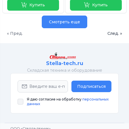
Купить
Купить
Смотреть еще
« Пред.
След. »
Stella-tech.ru
Cкладская техника и оборудование
Подписаться
Я даю согласие на обработку
персональных
данных
ООО «Стелла-техник»