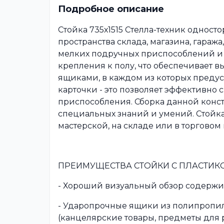
Подробное описание
Стойка 735х1515 Стелла-техник однос
пространства склада, магазина, гараж
мелких подручных приспособлений и 
крепления к полу, что обеспечивает 
ящиками, в каждом из которых преду
карточки - это позволяет эффективно
приспособления. Сборка данной конст
специальных знаний и умений. Стойка
мастерской, на складе или в торгово
ПРЕИМУЩЕСТВА СТОЙКИ С ПЛАСТИ
- Хороший визуальный обзор содержи
- Ударопрочные ящики из полипропил
(канцелярские товары, предметы для р