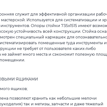
торонняя служит для эффективной организации рабо
а, мастерской. Используется для систематизации и х
инструментов. Опоры стойки 735х1515 имеют возмо
высокую устойчивость всей конструкции. Стойка осн
смотрен специальный кармашек для опознавательн
 систематизировать помещенные туда инструменты и
рукции не требует от пользователя каких-либо
 не займет много места и сэкономит полезную площ
м помещении.
КОВЫМИ ЯЩИКАМИ
мого ящиков;
ена позволяют хранить как небольшие мелочи
укоделия) так и метизы, запчасти и даже тяжелый