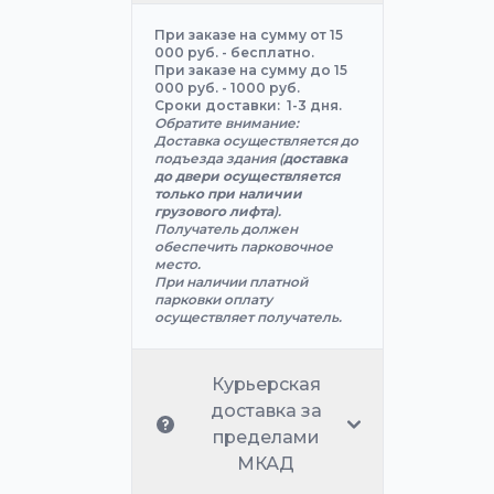
При заказе на сумму от 15
000 руб. - бесплатно.
При заказе на сумму до 15
000 руб. - 1000 руб.
Сроки доставки: 1-3 дня.
Обратите внимание:
Доставка осуществляется до
подъезда здания (
доставка
до двери осуществляется
только при наличии
грузового лифта
).
Получатель должен
обеспечить парковочное
место.
При наличии платной
парковки оплату
осуществляет получатель.
Курьерская
доставка за
пределами
МКАД