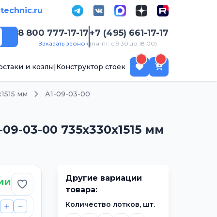
-technic.ru
8 800 777-17-17
+7 (495) 661-17-17
Поиск
Заказать звонок
(пн-пт: с 9:30 до 18:00)
рстаки и козлы
|
Конструктор стоек
х1515 мм
А1-09-03-00
09-03-00 735х330х1515 мм
Другие вариации
ии
Добавить в избранное
товара:
Количество лотков, шт.