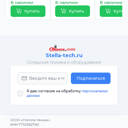
В наличии
В наличии
В наличии
Купить
Купить
Купит
Stella-tech.ru
Cкладская техника и оборудование
Подписаться
Я даю согласие на обработку
персональных
данных
ООО «Стелла-техник»
ИНН 7710362760