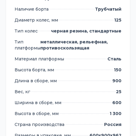
Наличие борта
Трубчатый
Диаметр колес, мм
125
Тип колес
черная резина, стандартные
Тип
металлическая, рельефная,
платформы
противоскользящая
Материал платформы
Сталь
Высота борта, мм
150
Длина в сборе, мм
900
Вес, кг
25
Ширина в сборе, мм
600
Высота в сборе, мм
1 300
Страна производства
Россия
Размеры в упаковке, мм
600х900х962