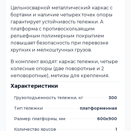
Цельносварной металлический каркас с
бортами и наличие четырех точек опоры
гарантирует устойчивость тележки. А
платформа с противоскользящим
рельефным полимерным покрытием
повышает безопасность при перевозке
хрупких и мелкоштучных грузов.
В комплект входят: каркас тележки, четыре
колесные опоры (две поворотные и 2
неповоротные), метизы для крепления.
Характеристики
Грузоподъемность тележки, кг
300
Тип тележки
платформенная
Размер платформы, мм
600х900
Количество ярусов
1