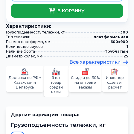
В КОРЗИНУ
Xарактиристики:
Грузоподъемность тележки, кг
300
Тип тележки
платформенная
Размер платформы, мм
600х900
Количество ярусов
1
Наличие борта
Трубчатый
Диаметр колес, мм
125
Все характеристики
Доставка по РФ +
Этот
Скидки до 30%
Инженер
Казахстан и
товар
на оптовые
сделает
Беларусь
создан
заказы
расчёт
нами
Другие вариации товара:
Грузоподъемность тележки, кг