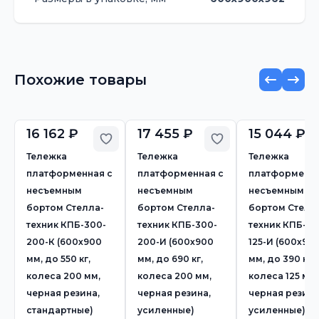
Похожие товары
16 162 ₽
17 455 ₽
15 044 ₽
Добавить в избранное
Добавить в избр
Тележка
Тележка
Тележка
платформенная с
платформенная с
платформенна
несъемным
несъемным
несъемным
бортом Стелла-
бортом Стелла-
бортом Стелл
техник КПБ-300-
техник КПБ-300-
техник КПБ-30
200-К (600х900
200-И (600х900
125-И (600х90
мм, до 550 кг,
мм, до 690 кг,
мм, до 390 кг,
колеса 200 мм,
колеса 200 мм,
колеса 125 мм,
черная резина,
черная резина,
черная резина
стандартные)
усиленные)
усиленные)