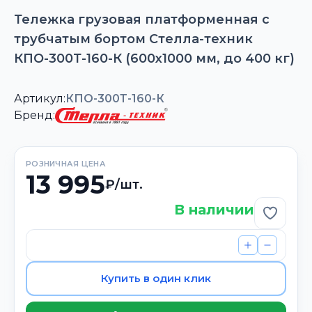
Тележка грузовая платформенная с
трубчатым бортом Стелла-техник
КПО-300Т-160-К (600х1000 мм, до 400 кг)
Артикул:
КПО-300Т-160-К
Бренд:
РОЗНИЧНАЯ ЦЕНА
13 995
₽/шт.
В наличии
Добави
Купить в один клик