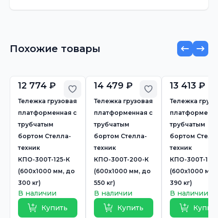
Похожие товары
12 774 ₽
14 479 ₽
13 413 ₽
Добавить в избранное
Добавить в избр
Тележка грузовая
Тележка грузовая
Тележка грузо
платформенная с
платформенная с
платформенна
трубчатым
трубчатым
трубчатым
бортом Стелла-
бортом Стелла-
бортом Стелл
техник
техник
техник
КПО-300Т-125-К
КПО-300Т-200-К
КПО-300Т-125
(600х1000 мм, до
(600х1000 мм, до
(600х1000 мм,
300 кг)
550 кг)
390 кг)
В наличии
В наличии
В наличии
Купить
Купить
Купит