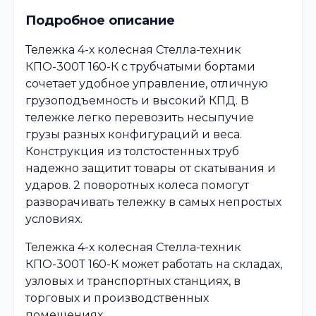
Подробное описание
Тележка 4-х колесная Стелла-техник
КПО-300Т 160-К с трубчатыми бортами
сочетает удобное управление, отличную
грузоподъемность и высокий КПД. В
тележке легко перевозить несыпучие
грузы разных конфигураций и веса.
Конструкция из толстостенных труб
надежно защитит товары от скатывания и
ударов. 2 поворотных колеса помогут
разворачивать тележку в самых непростых
условиях.
Тележка 4-х колесная Стелла-техник
КПО-300Т 160-К может работать на складах,
узловых и транспортных станциях, в
торговых и производственных
помещениях.