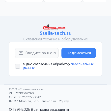
Stella-tech.ru
Cкладская техника и оборудование
Подписаться
Я даю согласие на обработку
персональных
данных
ООО «Стелла-техник»
ИНН 7710362760
ОГРН 1037739585047
117587, Москва, Варшавское ш., 125, стр. 1
© 1991-2025 Все права защищены