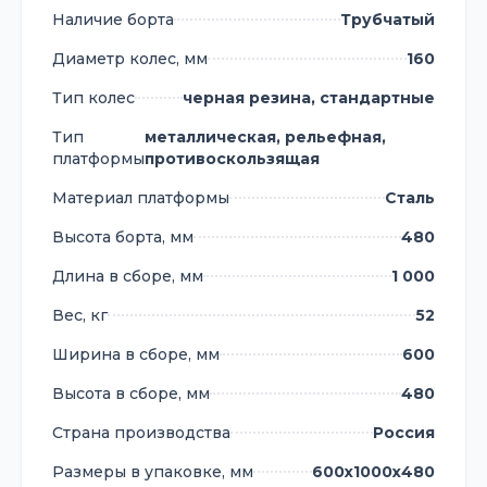
Наличие борта
Трубчатый
Диаметр колес, мм
160
Тип колес
черная резина, стандартные
Тип
металлическая, рельефная,
платформы
противоскользящая
Материал платформы
Сталь
Высота борта, мм
480
Длина в сборе, мм
1 000
Вес, кг
52
Ширина в сборе, мм
600
Высота в сборе, мм
480
Страна производства
Россия
Размеры в упаковке, мм
600х1000х480