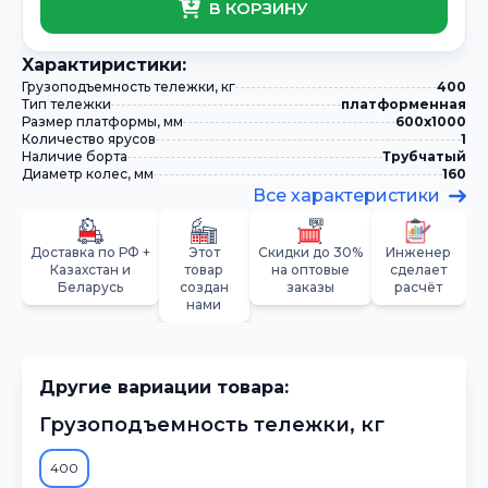
В КОРЗИНУ
Xарактиристики:
Грузоподъемность тележки, кг
400
Тип тележки
платформенная
Размер платформы, мм
600х1000
Количество ярусов
1
Наличие борта
Трубчатый
Диаметр колес, мм
160
Все характеристики
Доставка по РФ +
Этот
Скидки до 30%
Инженер
Казахстан и
товар
на оптовые
сделает
Беларусь
создан
заказы
расчёт
нами
Другие вариации товара:
Грузоподъемность тележки, кг
400