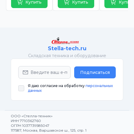
Купить
Купить
Купит
Stella-tech.ru
Cкладская техника и оборудование
Подписаться
Я даю согласие на обработку
персональных
данных
ООО «Стелла-техник»
ИНН 7710362760
ОГРН 1037739585047
117587, Москва, Варшавское ш., 125, стр. 1