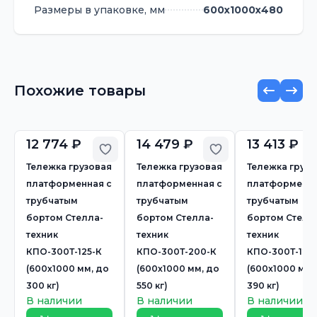
Размеры в упаковке, мм
600х1000х480
Похожие товары
12 774 ₽
14 479 ₽
13 413 ₽
Добавить в избранное
Добавить в избр
Тележка грузовая
Тележка грузовая
Тележка грузо
платформенная с
платформенная с
платформенна
трубчатым
трубчатым
трубчатым
бортом Стелла-
бортом Стелла-
бортом Стелл
техник
техник
техник
КПО-300Т-125-К
КПО-300Т-200-К
КПО-300Т-125
(600х1000 мм, до
(600х1000 мм, до
(600х1000 мм,
300 кг)
550 кг)
390 кг)
В наличии
В наличии
В наличии