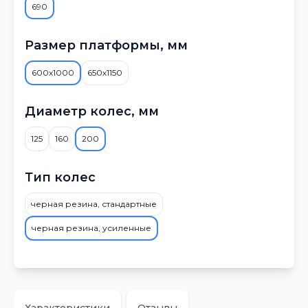
690
Размер платформы, мм
600х1000
650х1150
Диаметр колес, мм
125
160
200
Тип колес
черная резина, стандартные
черная резина, усиленные