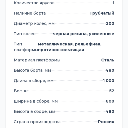
Количество ярусов
1
Наличие борта
Трубчатый
Диаметр колес, мм
200
Тип колес
черная резина, усиленные
Тип
металлическая, рельефная,
платформы
противоскользящая
Материал платформы
Сталь
Высота борта, мм
480
Длина в сборе, мм
1 000
Вес, кг
52
Ширина в сборе, мм
600
Высота в сборе, мм
480
Страна производства
Россия