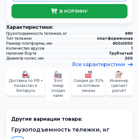
В КОРЗИНУ
Xарактиристики:
Грузоподъемность тележки, кг
690
Тип тележки
платформенная
Размер платформы, мм
600х1000
Количество ярусов
1
Наличие борта
Трубчатый
Диаметр колес, мм
200
Все характеристики
Доставка по РФ +
Этот
Скидки до 30%
Инженер
Казахстан и
товар
на оптовые
сделает
Беларусь
создан
заказы
расчёт
нами
Другие вариации товара:
Грузоподъемность тележки, кг