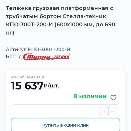
Тележка грузовая платформенная с
трубчатым бортом Стелла-техник
КПО-300Т-200-И (600х1000 мм, до 690
кг)
Артикул:
КПО-300Т-200-И
Бренд:
РОЗНИЧНАЯ ЦЕНА
15 637
₽/шт.
В наличии
Добави
Купить в один клик