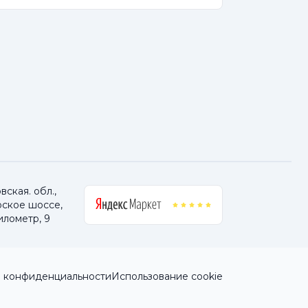
ская. обл.,
ское шоссе,
илометр, 9
 конфиденциальности
Использование cookie