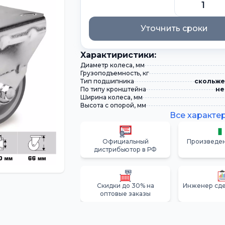
Уточнить сроки
Xарактиристики:
Диаметр колеса, мм
Грузоподъемность, кг
Тип подшипника
скольже
По типу кронштейна
не
Ширина колеса, мм
Высота с опорой, мм
Все характе
Официальный
Произведен
дистрибьютор в РФ
Скидки до 30% на
Инженер сде
оптовые заказы