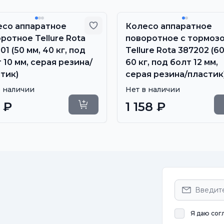
 избранное
Добавить в избранное
есо аппаратное
Колесо аппаратное
ротное Tellure Rota
поворотное с тормоз
01 (50 мм, 40 кг, под
Tellure Rota 387202 (60
 10 мм, серая резина/
60 кг, под болт 12 мм,
тик)
серая резина/пластик
в наличии
Нет в наличии
 ₽
1 158 ₽
Уточнить сроки
Я даю сог