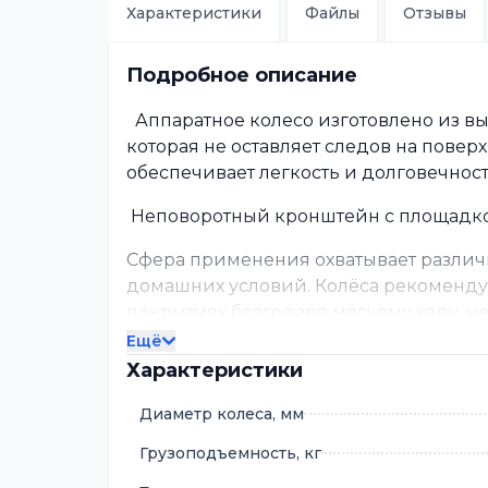
Характеристики
Файлы
Отзывы
Подробное описание
Аппаратное колесо изготовлено из вы
которая не оставляет следов на пов
обеспечивает легкость и долговечнос
Неповоротный кронштейн с площадкой
Сфера применения охватывает различ
домашних условий. Колёса рекоменду
покрытиях благодаря мягкому ходу, 
Ещё
Примеры использования:
Характеристики
торговые тележки супермаркетов
Диаметр колеса, мм
демонстрационные витрины
магазинные стенды
Грузоподъемность, кг
тележки для инструментов