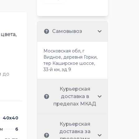
Самовывоз
цвета,
Московская обл, г
Видное, деревня Горки,
тер Каширское шоссе,
33-й км, зд 9
й до
Курьерская
доставка в
пределах МКАД
40х40
Курьерская
мм
6
доставка за
пределами