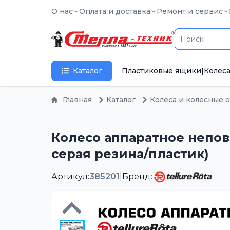
О нас
Оплата и доставка
Ремонт и сервис
Каталог
Пластиковые ящики
|
Колеса
Главная
Каталог
Колеса и колесные 
Колесо аппаратное непово
серая резина/пластик)
Артикул:
385201
|
Бренд: