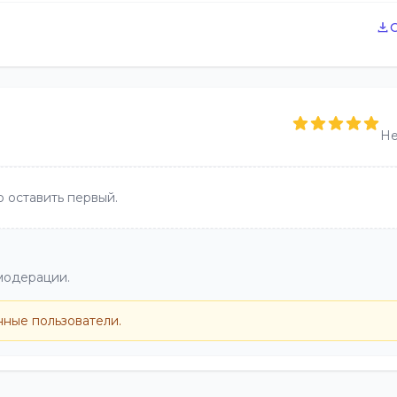
Не
 оставить первый.
модерации.
нные пользователи.