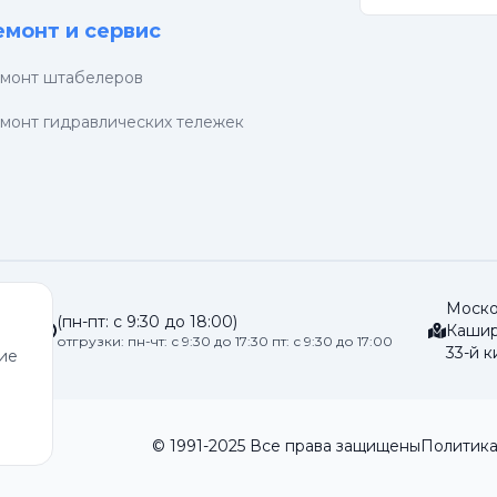
емонт и сервис
монт штабелеров
монт гидравлических тележек
Москов
(пн-пт: с 9:30 до 18:00)
u
Кашир
отгрузки: пн-чт: с 9:30 до 17:30 пт: с 9:30 до 17:00
33-й к
сие
© 1991-2025 Все права защищены
Политика