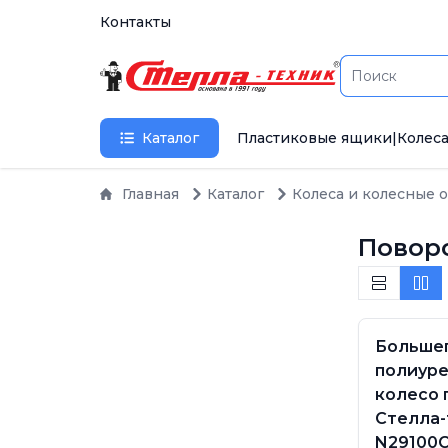
Контакты
Каталог
Пластиковые ящики
|
Колеса
Главная
Каталог
Колеса и колесные 
Повор
Больше
полиур
колесо 
Стелла-
N29100C