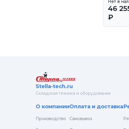
Нет в на
46 25
₽
Stella-tech.ru
Cкладская техника и оборудование
О компании
Оплата и доставка
Р
Производство
Самовывоз
Ре