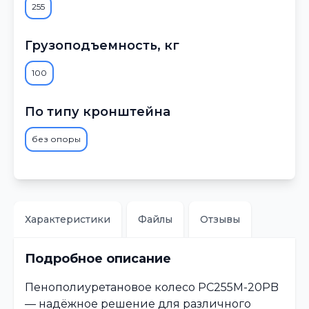
255
Грузоподъемность, кг
100
По типу кронштейна
без опоры
Характеристики
Файлы
Отзывы
Подробное описание
Пенополиуретановое колесо PC255M-20PB
— надёжное решение для различного