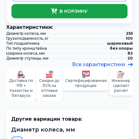
В КОРЗИНУ
Xарактиристики:
Диаметр колеса, мм
255
Грузоподъемность, кг
100
Тип подшипника
шариковый
По типу кронштейна
без опоры
Ширина колеса, мм
82
Диаметр ступицы, мм
20
Все характеристики
Доставка по
Скидки до
Сертифицированная
Инженер
РФ +
30% на
продукция
сделает
Казахстан и
оптовые
расчёт
Беларусь
заказы
Другие вариации товара:
Диаметр колеса, мм