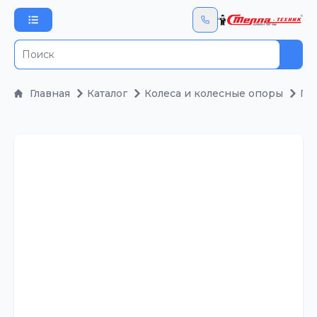
Пои
Главная
Каталог
Колеса и колесные опоры
По