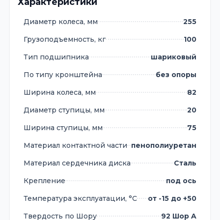
Характеристики
Диаметр колеса, мм
255
Грузоподъемность, кг
100
Тип подшипника
шариковый
По типу кронштейна
без опоры
Ширина колеса, мм
82
Диаметр ступицы, мм
20
Ширина ступицы, мм
75
Материал контактной части
пенополиуретан
Материал сердечника диска
Сталь
Крепление
под ось
Температура эксплуатации, °С
от -15 до +50
Твердость по Шору
92 Шор A