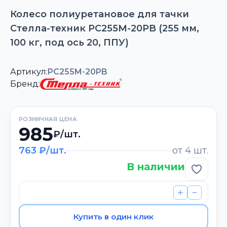
Колесо полиуретановое для тачки
Стелла-техник PC255M-20PB (255 мм,
100 кг, под ось 20, ППУ)
Артикул:
PC255M-20PB
Бренд:
РОЗНИЧНАЯ ЦЕНА
985
₽/шт.
763 ₽/шт.
от 4 шт.
В наличии
Добави
Купить в один клик