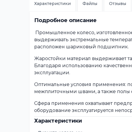
Характеристики
Файлы
Отзывы
Подробное описание
Промышленное колесо, изготовленное
выдерживать экстремальные температу
расположен шариковый подшипник.
Жаростойки материал выдерживает та
Благодаря использованию качественн
эксплуатации.
Оптимальные условия применения: по
межплиточными швами, а также полы 
Сфера применения охватывает предпр
оборудование эксплуатируется непоср
Характеристики