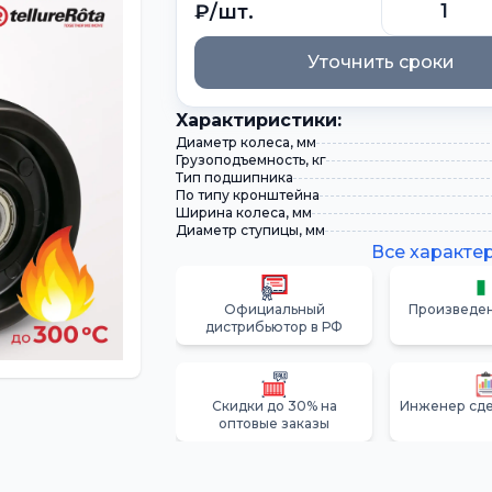
₽/шт.
Уточнить сроки
Xарактиристики:
Диаметр колеса, мм
Грузоподъемность, кг
Тип подшипника
По типу кронштейна
Ширина колеса, мм
Диаметр ступицы, мм
Все характе
Официальный
Произведен
дистрибьютор в РФ
Скидки до 30% на
Инженер сде
оптовые заказы