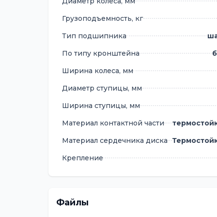
Диаметр колеса, мм
Грузоподъемность, кг
Тип подшипника
ш
По типу кронштейна
б
Ширина колеса, мм
Диаметр ступицы, мм
Ширина ступицы, мм
Материал контактной части
термостойк
Материал сердечника диска
Термостойк
Крепление
Файлы