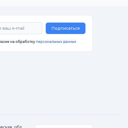
Подписаться
ласие на обработку
персональных данных
ская. обл.,