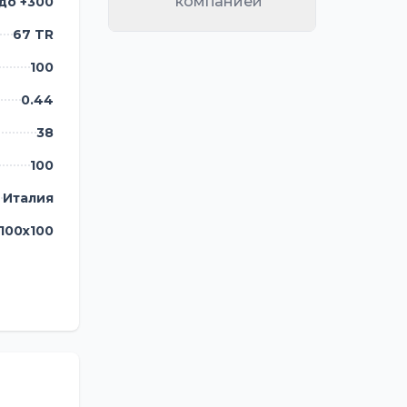
компанией
 до +300
67 TR
100
0.44
38
100
Италия
100х100