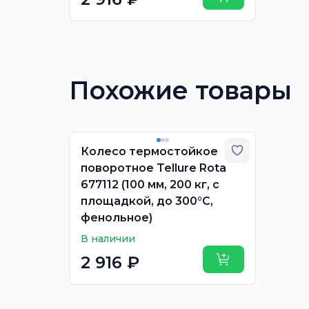
Купить
Похожие товары
Добавить в
Колесо термостойкое
поворотное Tellure Rota
677112 (100 мм, 200 кг, с
площадкой, до 300°С,
фенольное)
В наличии
2 916 ₽
Купить