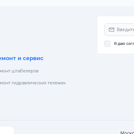
Я даю сог
емонт и сервис
монт штабелеров
монт гидравлических тележек
Москов