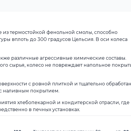
 из термостойкой фенольной смолы, способно
ры вплоть до 300 градусов Цельсия. В оси колеса
кже различные агрессивные химические составы.
ого сырья, колесо не повреждает напольное покрыт
верхности с ровной плиткой и тщательно обработ
с наливным покрытием.
иятия хлебопекарной и кондитерской отрасли, где
едственно в печных установках.