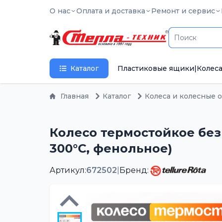
О нас
Оплата и доставка
Ремонт и сервис
Каталог
Пластиковые ящики
|
Колеса
Главная
Каталог
Колеса и колесные 
Колесо термостойкое без о
300°С, фенольное)
Артикул:
672502
|
Бренд: