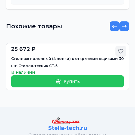
Похожие товары
25 672 ₽
бавить в избранное
Добав
Стеллаж полочный (4 полки) с открытыми ящиками 30
шт. Стелла-техник СТ-5
В наличии
Купить
Stella-tech.ru